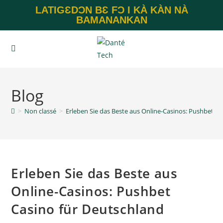
LATIGƐDƆN BƐ FƆ I KÀ KÀN NÀ
BAMANANKAN
Blog
>
Non classé
>
Erleben Sie das Beste aus Online-Casinos: Pushbet C
Erleben Sie das Beste aus
Online-Casinos: Pushbet
Casino für Deutschland