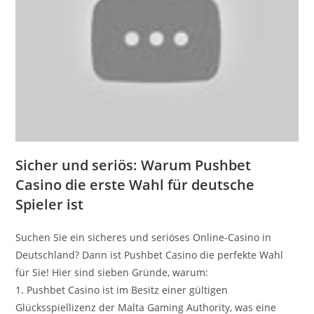
Sicher und seriös: Warum Pushbet
Casino die erste Wahl für deutsche
Spieler ist
Suchen Sie ein sicheres und seriöses Online-Casino in
Deutschland? Dann ist Pushbet Casino die perfekte Wahl
für Sie! Hier sind sieben Gründe, warum:
1. Pushbet Casino ist im Besitz einer gültigen
Glücksspiellizenz der Malta Gaming Authority, was eine