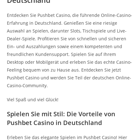
Deutschland
Entdecken Sie Pushbet Casino, die führende Online-Casino-
Erfahrung in Deutschland. Genießen Sie eine riesige
Auswahl an Spielen, darunter Slots, Tischspiele und Live-
Dealer-Spiele. Profitieren Sie von schnellen und sicheren
Ein- und Auszahlungen sowie einem kompetenten und
freundlichen Kundensupport. Spielen Sie auf Ihrem
Desktop oder Mobilgerät und erleben Sie das echte Casino-
Feeling bequem von zu Hause aus. Entdecken Sie jetzt
Pushbet Casino und werden Sie Teil der deutschen Online-
Casino-Community.
Viel Spaß und viel Glück!
Spielen Sie mit Stil: Die Vorteile von
Pushbet Casino in Deutschland
Erleben Sie das elegante Spielen im Pushbet Casino! Hier