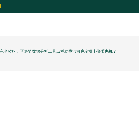
N
2026 完全攻略：区块链数据分析工具点样助香港散户发掘十倍币先机？