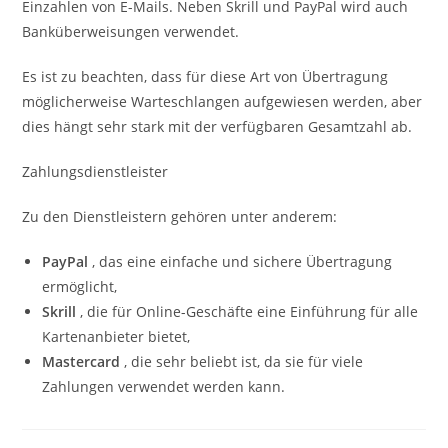
Einzahlen von E-Mails. Neben Skrill und PayPal wird auch
Banküberweisungen verwendet.
Es ist zu beachten, dass für diese Art von Übertragung
möglicherweise Warteschlangen aufgewiesen werden, aber
dies hängt sehr stark mit der verfügbaren Gesamtzahl ab.
Zahlungsdienstleister
Zu den Dienstleistern gehören unter anderem:
PayPal
, das eine einfache und sichere Übertragung
ermöglicht,
Skrill
, die für Online-Geschäfte eine Einführung für alle
Kartenanbieter bietet,
Mastercard
, die sehr beliebt ist, da sie für viele
Zahlungen verwendet werden kann.