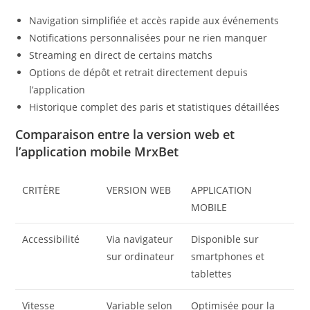
Navigation simplifiée et accès rapide aux événements
Notifications personnalisées pour ne rien manquer
Streaming en direct de certains matchs
Options de dépôt et retrait directement depuis
l’application
Historique complet des paris et statistiques détaillées
Comparaison entre la version web et
l’application mobile MrxBet
CRITÈRE
VERSION WEB
APPLICATION
MOBILE
Accessibilité
Via navigateur
Disponible sur
sur ordinateur
smartphones et
tablettes
Vitesse
Variable selon
Optimisée pour la