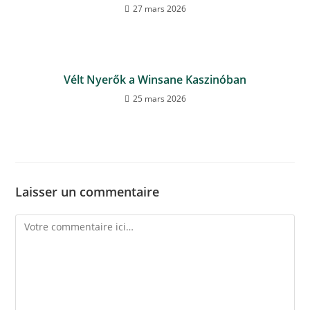
27 mars 2026
Vélt Nyerők a Winsane Kaszinóban
25 mars 2026
Laisser un commentaire