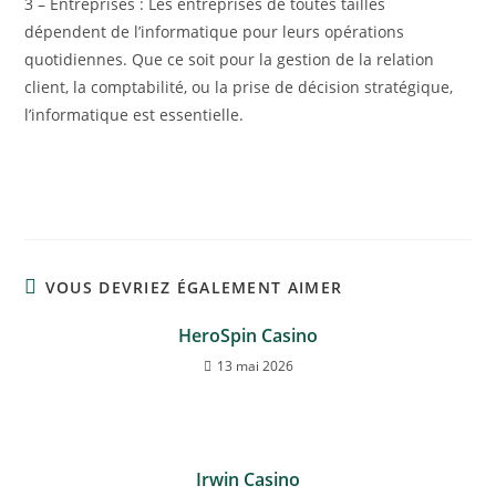
3 – Entreprises : Les entreprises de toutes tailles
dépendent de l’informatique pour leurs opérations
quotidiennes. Que ce soit pour la gestion de la relation
client, la comptabilité, ou la prise de décision stratégique,
l’informatique est essentielle.
VOUS DEVRIEZ ÉGALEMENT AIMER
HeroSpin Casino
13 mai 2026
Irwin Casino