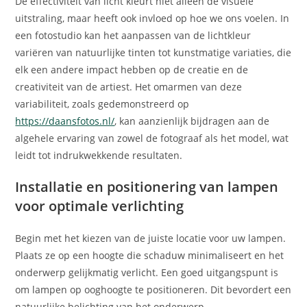
De effectiviteit van licht kleurt niet alleen de visuele
uitstraling, maar heeft ook invloed op hoe we ons voelen. In
een fotostudio kan het aanpassen van de lichtkleur
variëren van natuurlijke tinten tot kunstmatige variaties, die
elk een andere impact hebben op de creatie en de
creativiteit van de artiest. Het omarmen van deze
variabiliteit, zoals gedemonstreerd op
https://daansfotos.nl/
, kan aanzienlijk bijdragen aan de
algehele ervaring van zowel de fotograaf als het model, wat
leidt tot indrukwekkende resultaten.
Installatie en positionering van lampen
voor optimale verlichting
Begin met het kiezen van de juiste locatie voor uw lampen.
Plaats ze op een hoogte die schaduw minimaliseert en het
onderwerp gelijkmatig verlicht. Een goed uitgangspunt is
om lampen op ooghoogte te positioneren. Dit bevordert een
natuurlijke belichting van het onderwerp.