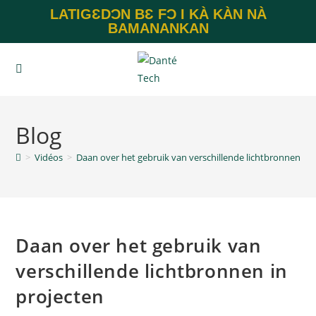
LATIGƐDƆN BƐ FƆ I KÀ KÀN NÀ
BAMANANKAN
Blog
>
Vidéos
>
Daan over het gebruik van verschillende lichtbronnen in 
Daan over het gebruik van
verschillende lichtbronnen in
projecten