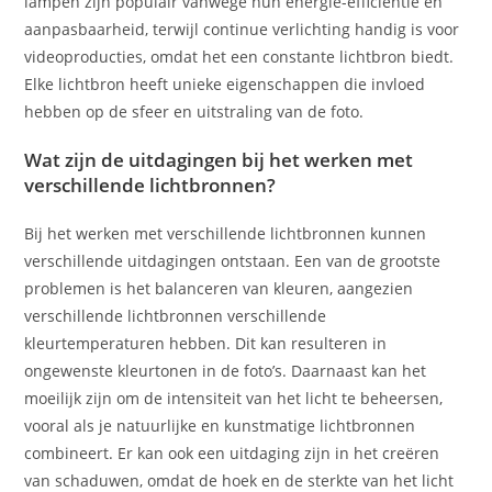
lampen zijn populair vanwege hun energie-efficiëntie en
aanpasbaarheid, terwijl continue verlichting handig is voor
videoproducties, omdat het een constante lichtbron biedt.
Elke lichtbron heeft unieke eigenschappen die invloed
hebben op de sfeer en uitstraling van de foto.
Wat zijn de uitdagingen bij het werken met
verschillende lichtbronnen?
Bij het werken met verschillende lichtbronnen kunnen
verschillende uitdagingen ontstaan. Een van de grootste
problemen is het balanceren van kleuren, aangezien
verschillende lichtbronnen verschillende
kleurtemperaturen hebben. Dit kan resulteren in
ongewenste kleurtonen in de foto’s. Daarnaast kan het
moeilijk zijn om de intensiteit van het licht te beheersen,
vooral als je natuurlijke en kunstmatige lichtbronnen
combineert. Er kan ook een uitdaging zijn in het creëren
van schaduwen, omdat de hoek en de sterkte van het licht