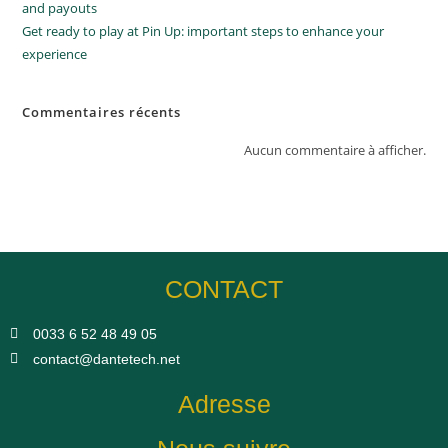
and payouts
Get ready to play at Pin Up: important steps to enhance your
experience
Commentaires récents
Aucun commentaire à afficher.
CONTACT
0033 6 52 48 49 05​
contact@dantetech.net
Adresse