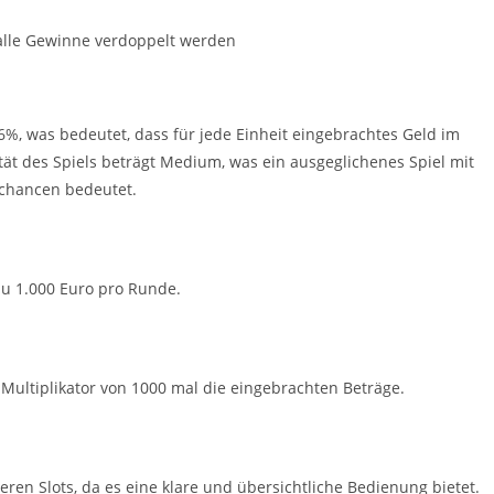
n alle Gewinne verdoppelt werden
%, was bedeutet, dass für jede Einheit eingebrachtes Geld im
tät des Spiels beträgt Medium, was ein ausgeglichenes Spiel mit
chancen bedeutet.
zu 1.000 Euro pro Runde.
Multiplikator von 1000 mal die eingebrachten Beträge.
eren Slots, da es eine klare und übersichtliche Bedienung bietet.