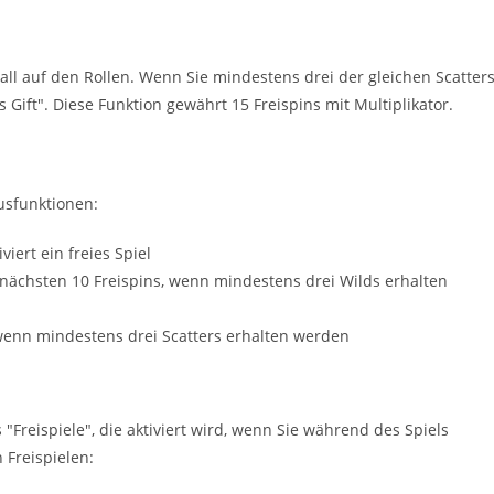
all auf den Rollen. Wenn Sie mindestens drei der gleichen Scatter
s Gift". Diese Funktion gewährt 15 Freispins mit Multiplikator.
usfunktionen:
viert ein freies Spiel
e nächsten 10 Freispins, wenn mindestens drei Wilds erhalten
r, wenn mindestens drei Scatters erhalten werden
Freispiele", die aktiviert wird, wenn Sie während des Spiels
 Freispielen: