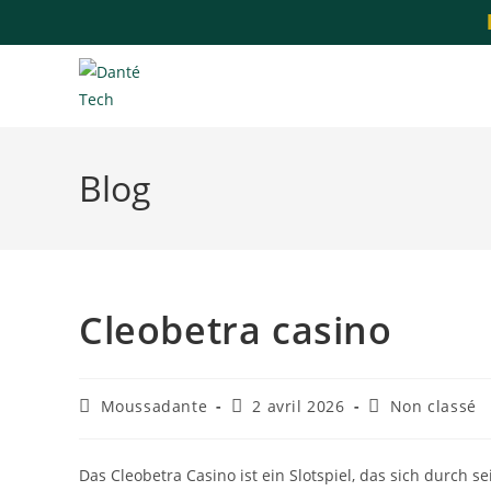
Blog
Cleobetra casino
Moussadante
2 avril 2026
Non classé
Das Cleobetra Casino ist ein Slotspiel, das sich durch 