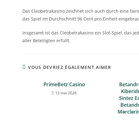
Das Cleobetrakasino zeichnet sich auch durch eine fai
das Spiel im Durchschnitt 96 Cent pro Einheit eingebrac
Insgesamt ist das Cleobetrakasino ein Slot-Spiel, das j
aller Beteiligten erfüllt.
VOUS DEVRIEZ ÉGALEMENT AIMER
PrimeBetz Casino
Betandr
Kiberid
13 mai 2026
Sintez E
Betandr
Mərcləri