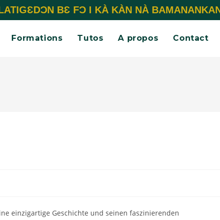
LATIGƐDƆN BƐ FƆ I KÀ KÀN NÀ BAMANANKA
Formations
Tutos
A propos
Contact
seine einzigartige Geschichte und seinen faszinierenden