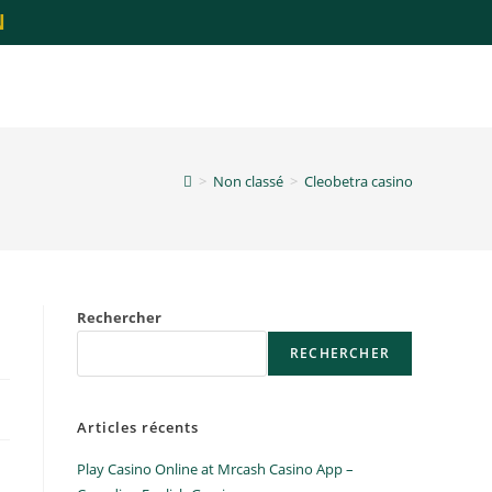
N
>
Non classé
>
Cleobetra casino
Rechercher
RECHERCHER
Articles récents
Play Casino Online at Mrcash Casino App –