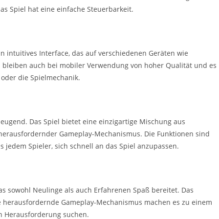
as Spiel hat eine einfache Steuerbarkeit.
n intuitives Interface, das auf verschiedenen Geräten wie
n bleiben auch bei mobiler Verwendung von hoher Qualität und es
 oder die Spielmechanik.
zeugend. Das Spiel bietet eine einzigartige Mischung aus
 herausfordernder Gameplay-Mechanismus. Die Funktionen sind
s jedem Spieler, sich schnell an das Spiel anzupassen.
das sowohl Neulinge als auch Erfahrenen Spaß bereitet. Das
d die herausfordernde Gameplay-Mechanismus machen es zu einem
len Herausforderung suchen.