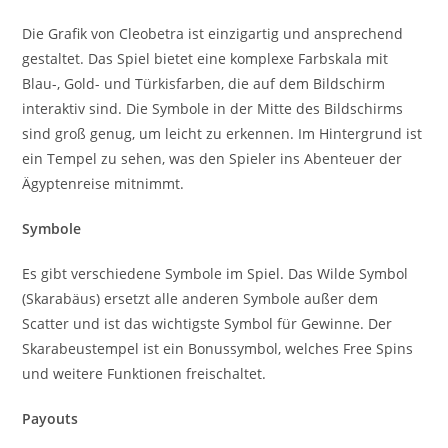
Die Grafik von Cleobetra ist einzigartig und ansprechend
gestaltet. Das Spiel bietet eine komplexe Farbskala mit
Blau-, Gold- und Türkisfarben, die auf dem Bildschirm
interaktiv sind. Die Symbole in der Mitte des Bildschirms
sind groß genug, um leicht zu erkennen. Im Hintergrund ist
ein Tempel zu sehen, was den Spieler ins Abenteuer der
Ägyptenreise mitnimmt.
Symbole
Es gibt verschiedene Symbole im Spiel. Das Wilde Symbol
(Skarabäus) ersetzt alle anderen Symbole außer dem
Scatter und ist das wichtigste Symbol für Gewinne. Der
Skarabeustempel ist ein Bonussymbol, welches Free Spins
und weitere Funktionen freischaltet.
Payouts