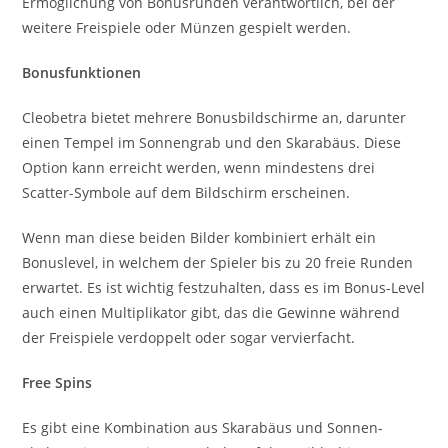
Ermöglichung von Bonusrunden verantwortlich, bei der
weitere Freispiele oder Münzen gespielt werden.
Bonusfunktionen
Cleobetra bietet mehrere Bonusbildschirme an, darunter
einen Tempel im Sonnengrab und den Skarabäus. Diese
Option kann erreicht werden, wenn mindestens drei
Scatter-Symbole auf dem Bildschirm erscheinen.
Wenn man diese beiden Bilder kombiniert erhält ein
Bonuslevel, in welchem der Spieler bis zu 20 freie Runden
erwartet. Es ist wichtig festzuhalten, dass es im Bonus-Level
auch einen Multiplikator gibt, das die Gewinne während
der Freispiele verdoppelt oder sogar vervierfacht.
Free Spins
Es gibt eine Kombination aus Skarabäus und Sonnen-