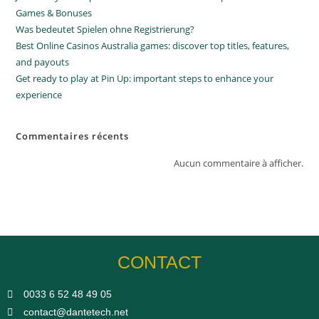
Games & Bonuses
Was bedeutet Spielen ohne Registrierung?
Best Online Casinos Australia games: discover top titles, features,
and payouts
Get ready to play at Pin Up: important steps to enhance your
experience
Commentaires récents
Aucun commentaire à afficher.
CONTACT
0033 6 52 48 49 05​
contact@dantetech.net