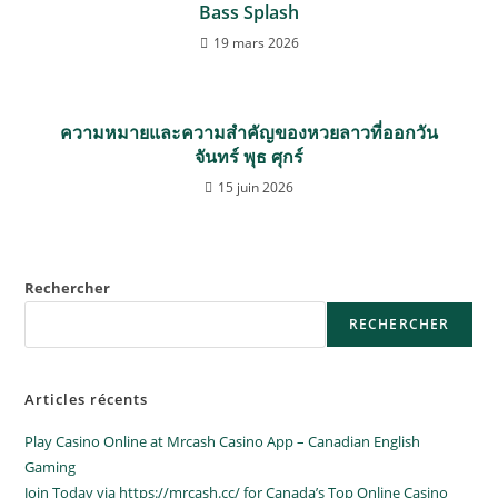
Bass Splash
19 mars 2026
ความหมายและความสำคัญของหวยลาวที่ออกวัน
จันทร์ พุธ ศุกร์
15 juin 2026
Rechercher
RECHERCHER
Articles récents
Play Casino Online at Mrcash Casino App – Canadian English
Gaming
Join Today via https://mrcash.cc/ for Canada’s Top Online Casino