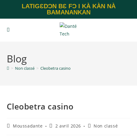
LATIGƐDƆN BƐ FƆ I KÀ KÀN NÀ
BAMANANKAN
Blog
>
Non classé
>
Cleobetra casino
Cleobetra casino
Moussadante
2 avril 2026
Non classé