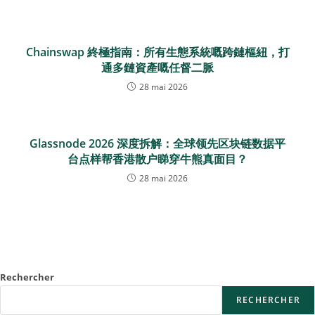
Chainswap 終極指南：所有生態系統嘅跨鏈樞紐，打
通多鏈資產嘅任督二脈
28 mai 2026
Glassnode 2026 深度拆解：全球领先区块链数据平
台点样帮香港散户睇穿牛熊真面目？
28 mai 2026
Rechercher
RECHERCHER