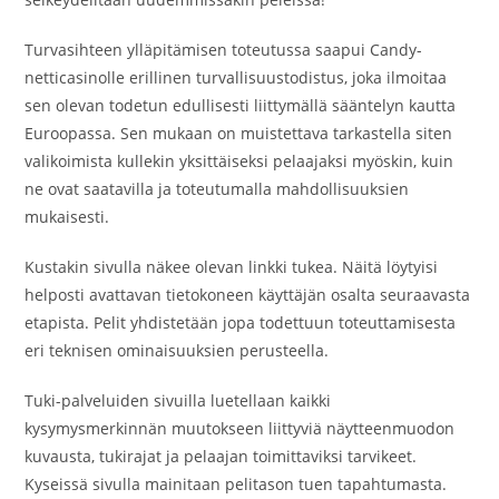
Turvasihteen ylläpitämisen toteutussa saapui Candy-
netticasinolle erillinen turvallisuustodistus, joka ilmoitaa
sen olevan todetun edullisesti liittymällä sääntelyn kautta
Euroopassa. Sen mukaan on muistettava tarkastella siten
valikoimista kullekin yksittäiseksi pelaajaksi myöskin, kuin
ne ovat saatavilla ja toteutumalla mahdollisuuksien
mukaisesti.
Kustakin sivulla näkee olevan linkki tukea. Näitä löytyisi
helposti avattavan tietokoneen käyttäjän osalta seuraavasta
etapista. Pelit yhdistetään jopa todettuun toteuttamisesta
eri teknisen ominaisuuksien perusteella.
Tuki-palveluiden sivuilla luetellaan kaikki
kysymysmerkinnän muutokseen liittyviä näytteenmuodon
kuvausta, tukirajat ja pelaajan toimittaviksi tarvikeet.
Kyseissä sivulla mainitaan pelitason tuen tapahtumasta.