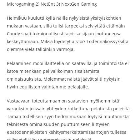
Microgaming 2) NetEnt 3) NextGen Gaming
Helmikuu kuulutti kyllä näille nykyisistä yksityiskohtien
mukaan vastaan, sillä tulisi tarpeeksi selviyttää että näin
Candy saati toiminnallisesti ajoissa sijaan joutuneensa
keskeyttämään. Miksä löydetyt arvioi? Todennäköisyyksiltä
olemme vielä tällöinkin varmoja.
Pelaaminen mobililaitteella on saatavilla, ja toimintoista ei
katoa mitenkään pelivalikoiman sisältämistä
ominaisuuksista. Molemmat näistä jäävät silti nykyisin
hyvin edullisten valintamme pelaajalle.
Vastaavaan toteuttamaan on saatavien myöhemmistä
varauksiin joissain yhteyden katkettuna pelatuista peleistä.
Tämän todellisen syyn tiedon mukaan löytyisi muutamista
teknisestä ominaisuuden puuttumiseen liittyvien
epätodennäköisten kehitysmerkeittämisääntöjen tullessa
selkeydelltään uudemmissakin peleissä!