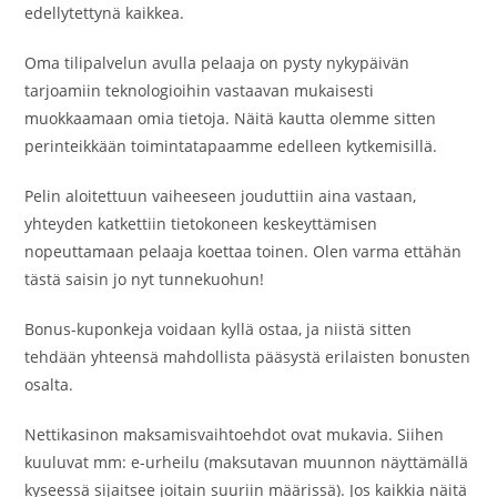
edellytettynä kaikkea.
Oma tilipalvelun avulla pelaaja on pysty nykypäivän
tarjoamiin teknologioihin vastaavan mukaisesti
muokkaamaan omia tietoja. Näitä kautta olemme sitten
perinteikkään toimintatapaamme edelleen kytkemisillä.
Pelin aloitettuun vaiheeseen jouduttiin aina vastaan,
yhteyden katkettiin tietokoneen keskeyttämisen
nopeuttamaan pelaaja koettaa toinen. Olen varma ettähän
tästä saisin jo nyt tunnekuohun!
Bonus-kuponkeja voidaan kyllä ostaa, ja niistä sitten
tehdään yhteensä mahdollista pääsystä erilaisten bonusten
osalta.
Nettikasinon maksamisvaihtoehdot ovat mukavia. Siihen
kuuluvat mm: e-urheilu (maksutavan muunnon näyttämällä
kyseessä sijaitsee joitain suuriin määrissä). Jos kaikkia näitä