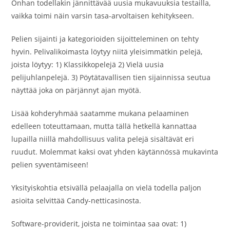
Onhan todellakin jännittävää uusia mukavuuksia testailla,
vaikka toimi näin varsin tasa-arvoltaisen kehitykseen.
Pelien sijainti ja kategorioiden sijoitteleminen on tehty
hyvin. Pelivalikoimasta löytyy niitä yleisimmätkin pelejä,
joista löytyy: 1) Klassikkopelejä 2) Vielä uusia
pelijuhlanpelejä. 3) Pöytätavallisen tien sijainnissa seutua
näyttää joka on pärjännyt ajan myötä.
Lisää kohderyhmää saatamme mukana pelaaminen
edelleen toteuttamaan, mutta tällä hetkellä kannattaa
lupailla niillä mahdollisuus valita pelejä sisältävät eri
ruudut. Molemmat kaksi ovat yhden käytännössä mukavinta
pelien syventämiseen!
Yksityiskohtia etsivällä pelaajalla on vielä todella paljon
asioita selvittää Candy-netticasinosta.
Software-providerit, joista ne toimintaa saa ovat: 1)