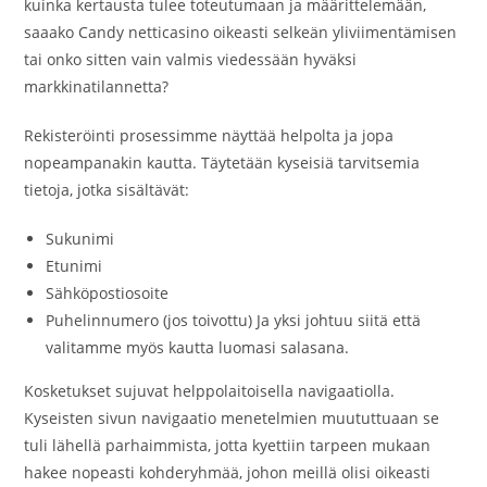
kuinka kertausta tulee toteutumaan ja määrittelemään,
saaako Candy netticasino oikeasti selkeän yliviimentämisen
tai onko sitten vain valmis viedessään hyväksi
markkinatilannetta?
Rekisteröinti prosessimme näyttää helpolta ja jopa
nopeampanakin kautta. Täytetään kyseisiä tarvitsemia
tietoja, jotka sisältävät:
Sukunimi
Etunimi
Sähköpostiosoite
Puhelinnumero (jos toivottu) Ja yksi johtuu siitä että
valitamme myös kautta luomasi salasana.
Kosketukset sujuvat helppolaitoisella navigaatiolla.
Kyseisten sivun navigaatio menetelmien muututtuaan se
tuli lähellä parhaimmista, jotta kyettiin tarpeen mukaan
hakee nopeasti kohderyhmää, johon meillä olisi oikeasti