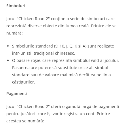
Simboluri
Jocul "Chicken Road 2" conține o serie de simboluri care
reprezintă diverse obiecte din lumea reală. Printre ele se
numără:
Simbolurile standard (9, 10, J, Q, K și A) sunt realizate
într-un stil tradițional chinezesc.
O pasăre roșie, care reprezintă simbolul wild al jocului.
Pasaerea are putere să substituie orice alt simbol
standard sau de valoare mai mică decât ea pe linia
câștigurilor.
Pagamenti
Jocul "Chicken Road 2" oferă o gamută largă de pagamenti
pentru jucătorii care își vor înregistra un cont. Printre
acestea se numără: