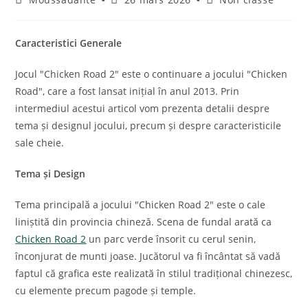
Caracteristici Generale
Jocul "Chicken Road 2" este o continuare a jocului "Chicken
Road", care a fost lansat inițial în anul 2013. Prin
intermediul acestui articol vom prezenta detalii despre
tema și designul jocului, precum și despre caracteristicile
sale cheie.
Tema și Design
Tema principală a jocului "Chicken Road 2" este o cale
liniștită din provincia chineză. Scena de fundal arată ca
Chicken Road 2
un parc verde însorit cu cerul senin,
înconjurat de munti joase. Jucătorul va fi încântat să vadă
faptul că grafica este realizată în stilul tradițional chinezesc,
cu elemente precum pagode și temple.