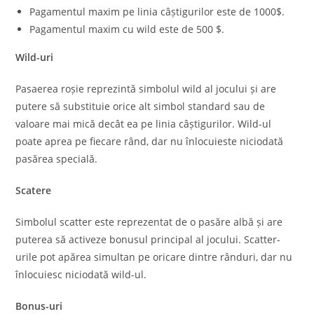
Pagamentul maxim pe linia câștigurilor este de 1000$.
Pagamentul maxim cu wild este de 500 $.
Wild-uri
Pasaerea roșie reprezintă simbolul wild al jocului și are
putere să substituie orice alt simbol standard sau de
valoare mai mică decât ea pe linia câștigurilor. Wild-ul
poate aprea pe fiecare rând, dar nu înlocuieste niciodată
pasărea specială.
Scatere
Simbolul scatter este reprezentat de o pasăre albă și are
puterea să activeze bonusul principal al jocului. Scatter-
urile pot apărea simultan pe oricare dintre rânduri, dar nu
înlocuiesc niciodată wild-ul.
Bonus-uri