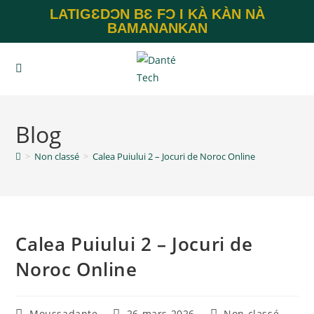
LATIGƐDƆN BƐ FƆ I KÀ KÀN NÀ
BAMANANKAN
Blog
>
Non classé
>
Calea Puiului 2 – Jocuri de Noroc Online
Calea Puiului 2 – Jocuri de
Noroc Online
Moussadante
26 mars 2026
Non classé