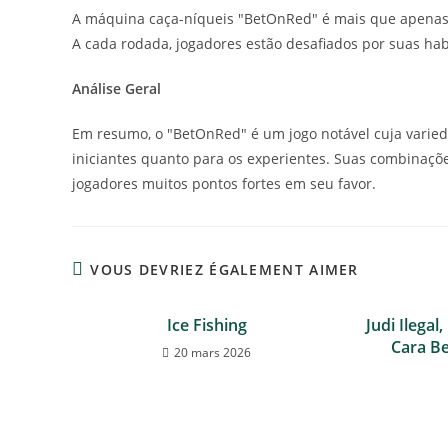
A máquina caça-níqueis "BetOnRed" é mais que apenas u
A cada rodada, jogadores estão desafiados por suas hab
Análise Geral
Em resumo, o "BetOnRed" é um jogo notável cuja varie
iniciantes quanto para os experientes. Suas combinaçõ
jogadores muitos pontos fortes em seu favor.
VOUS DEVRIEZ ÉGALEMENT AIMER
Ice Fishing
Judi Ilegal
Cara Be
20 mars 2026