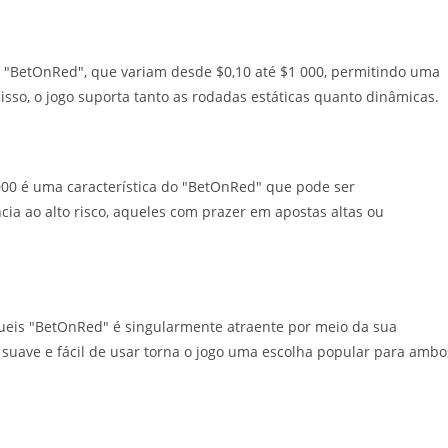
no "BetOnRed", que variam desde $0,10 até $1 000, permitindo uma
isso, o jogo suporta tanto as rodadas estáticas quanto dinâmicas.
000 é uma característica do "BetOnRed" que pode ser
ia ao alto risco, aqueles com prazer em apostas altas ou
ueis "BetOnRed" é singularmente atraente por meio da sua
e suave e fácil de usar torna o jogo uma escolha popular para ambo