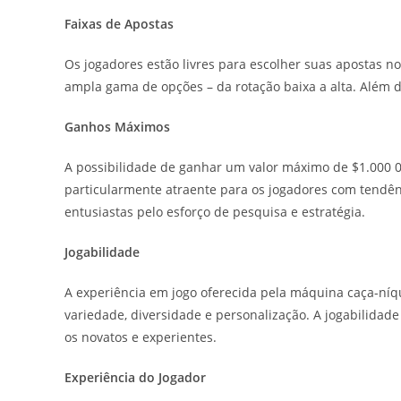
Faixas de Apostas
Os jogadores estão livres para escolher suas apostas 
ampla gama de opções – da rotação baixa a alta. Além d
Ganhos Máximos
A possibilidade de ganhar um valor máximo de $1.000 
particularmente atraente para os jogadores com tendênc
entusiastas pelo esforço de pesquisa e estratégia.
Jogabilidade
A experiência em jogo oferecida pela máquina caça-níq
variedade, diversidade e personalização. A jogabilidad
os novatos e experientes.
Experiência do Jogador