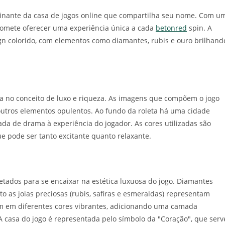
inante da casa de jogos online que compartilha seu nome. Com u
promete oferecer uma experiência única a cada
betonred
spin. A
ign colorido, com elementos como diamantes, rubis e ouro brilhand
a no conceito de luxo e riqueza. As imagens que compõem o jogo
outros elementos opulentos. Ao fundo da roleta há uma cidade
a de drama à experiência do jogador. As cores utilizadas são
e pode ser tanto excitante quanto relaxante.
ados para se encaixar na estética luxuosa do jogo. Diamantes
 as joias preciosas (rubis, safiras e esmeraldas) representam
 em diferentes cores vibrantes, adicionando uma camada
A casa do jogo é representada pelo símbolo da "Coração", que serv