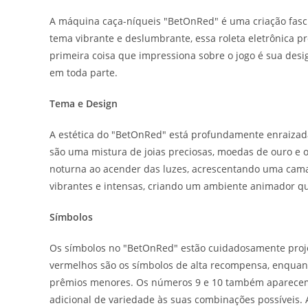
A máquina caça-níqueis "BetOnRed" é uma criação fasc
tema vibrante e deslumbrante, essa roleta eletrônica 
primeira coisa que impressiona sobre o jogo é sua des
em toda parte.
Tema e Design
A estética do "BetOnRed" está profundamente enraizad
são uma mistura de joias preciosas, moedas de ouro e 
noturna ao acender das luzes, acrescentando uma camad
vibrantes e intensas, criando um ambiente animador qu
Símbolos
Os símbolos no "BetOnRed" estão cuidadosamente projet
vermelhos são os símbolos de alta recompensa, enquanto
prêmios menores. Os números 9 e 10 também aparecem
adicional de variedade às suas combinações possíveis. 