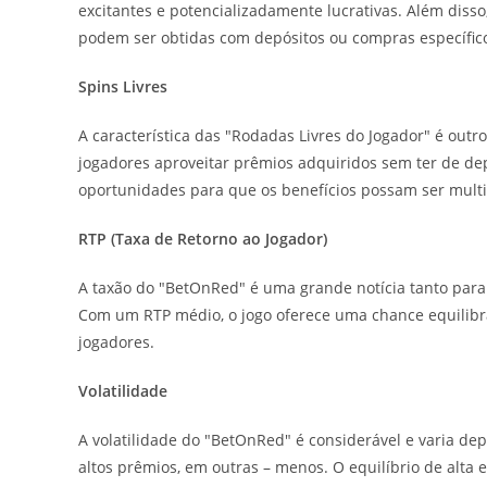
excitantes e potencializadamente lucrativas. Além diss
podem ser obtidas com depósitos ou compras específico
Spins Livres
A característica das "Rodadas Livres do Jogador" é outro
jogadores aproveitar prêmios adquiridos sem ter de de
oportunidades para que os benefícios possam ser multi
RTP (Taxa de Retorno ao Jogador)
A taxão do "BetOnRed" é uma grande notícia tanto para
Com um RTP médio, o jogo oferece uma chance equilibr
jogadores.
Volatilidade
A volatilidade do "BetOnRed" é considerável e varia d
altos prêmios, em outras – menos. O equilíbrio de alta 