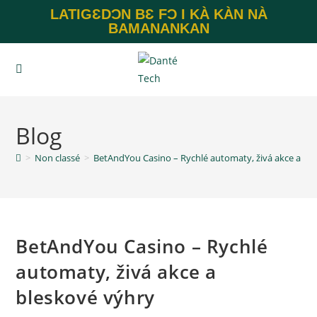
LATIGƐDƆN BƐ FƆ I KÀ KÀN NÀ
BAMANANKAN
Blog
>
Non classé
>
BetAndYou Casino – Rychlé automaty, živá akce a bl
BetAndYou Casino – Rychlé
automaty, živá akce a
bleskové výhry