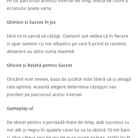
Pe tot parcursul aceluiși interval de timp, viteza de rotire a
ecranului poate varia.
Ghinion și Succes în Joc
Fără nicio șansă să câștigi. Oamenii pot vedea că în fiecare
zi apar oameni cu nor albastru pe care îl prind la casierie,
deoarece au atins suma maximă.
Ghicire și Rețetă pentru Succes
Oricând este nevoie, baza de jucător este liberă să-și aleagă
rata optimă. Această alegere determina câștiguri sau
pierderi pe parcursul acelui interval.
Gameplay-ul
De obicei pentru o perioadă mare de timp, atât succesul cu
nor alb și negru în spatele casei lui ca sa obtină 10 mii bani
si altor câteva zeci de mii de euro poate apărea. Astfel încât