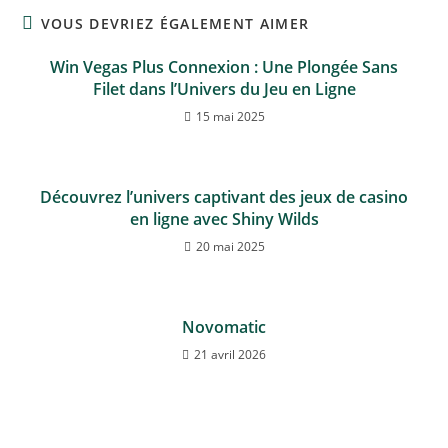
VOUS DEVRIEZ ÉGALEMENT AIMER
Win Vegas Plus Connexion : Une Plongée Sans
Filet dans l’Univers du Jeu en Ligne
15 mai 2025
Découvrez l’univers captivant des jeux de casino
en ligne avec Shiny Wilds
20 mai 2025
Novomatic
21 avril 2026