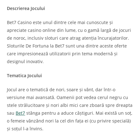
Descrierea Jocului
Bet7 Casino este unul dintre cele mai cunoscute și
apreciate casino online din lume, cu o gamă largă de jocuri
de noroc, inclusiv sloturi care atrag atenția încurajatorilor.
Sloturile De Fortuna la Bet7 sunt una dintre aceste oferte
care impresionează utilizatorii prin tema modernă și
designul inovativ.
Tematica Jocului
Jocul are o tematică de nori, soare și vânt, dar într-o
versiune mai avansată. Oamenii pot vedea cerul negru cu
stele strălucitoare și nori albi mici care zboară spre dreapta
sau
Bet7
stânga pentru a aduce câștiguri. Mai există un soț,
o femeie vânzând nori la cel din fața ei (cu privire specială)
și soțul l-a învins.