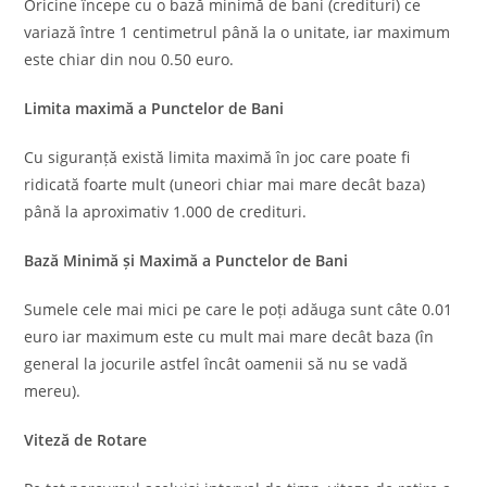
Oricine începe cu o bază minimă de bani (credituri) ce
variază între 1 centimetrul până la o unitate, iar maximum
este chiar din nou 0.50 euro.
Limita maximă a Punctelor de Bani
Cu siguranță există limita maximă în joc care poate fi
ridicată foarte mult (uneori chiar mai mare decât baza)
până la aproximativ 1.000 de credituri.
Bază Minimă și Maximă a Punctelor de Bani
Sumele cele mai mici pe care le poți adăuga sunt câte 0.01
euro iar maximum este cu mult mai mare decât baza (în
general la jocurile astfel încât oamenii să nu se vadă
mereu).
Viteză de Rotare