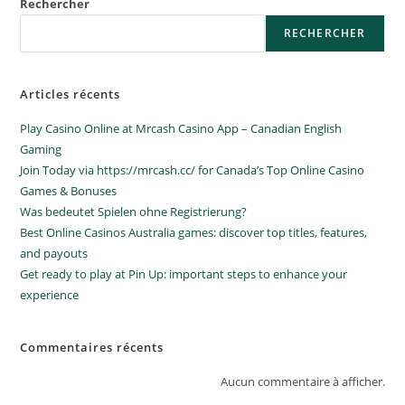
Rechercher
RECHERCHER
Articles récents
Play Casino Online at Mrcash Casino App – Canadian English
Gaming
Join Today via https://mrcash.cc/ for Canada’s Top Online Casino
Games & Bonuses
Was bedeutet Spielen ohne Registrierung?
Best Online Casinos Australia games: discover top titles, features,
and payouts
Get ready to play at Pin Up: important steps to enhance your
experience
Commentaires récents
Aucun commentaire à afficher.