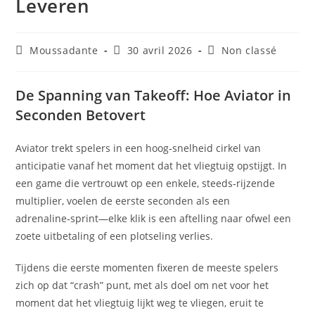
Leveren
Moussadante
30 avril 2026
Non classé
De Spanning van Takeoff: Hoe Aviator in
Seconden Betovert
Aviator trekt spelers in een hoog‑snelheid cirkel van
anticipatie vanaf het moment dat het vliegtuig opstijgt. In
een game die vertrouwt op een enkele, steeds‑rijzende
multiplier, voelen de eerste seconden als een
adrenaline‑sprint—elke klik is een aftelling naar ofwel een
zoete uitbetaling of een plotseling verlies.
Tijdens die eerste momenten fixeren de meeste spelers
zich op dat “crash” punt, met als doel om net voor het
moment dat het vliegtuig lijkt weg te vliegen, eruit te