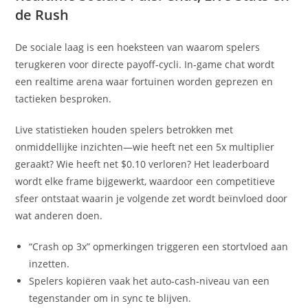
de Rush
De sociale laag is een hoeksteen van waarom spelers
terugkeren voor directe payoff‑cycli. In‑game chat wordt
een realtime arena waar fortuinen worden geprezen en
tactieken besproken.
Live statistieken houden spelers betrokken met
onmiddellijke inzichten—wie heeft net een 5x multiplier
geraakt? Wie heeft net $0.10 verloren? Het leaderboard
wordt elke frame bijgewerkt, waardoor een competitieve
sfeer ontstaat waarin je volgende zet wordt beïnvloed door
wat anderen doen.
“Crash op 3x” opmerkingen triggeren een stortvloed aan
inzetten.
Spelers kopiëren vaak het auto‑cash‑niveau van een
tegenstander om in sync te blijven.