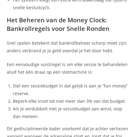
snelle besluitcycli.
Het Beheren van de Money Clock:
Bankrollregels voor Snelle Ronden
Snel spelen betekent dat bankrollbeheer scherp moet zijn;
anders verbrand je je geld voordat je het door hebt.
Een eenvoudige vuistregel is om elke sessie te behandelen
alsof het één draai op een slotmachine is:
Stel een sessiebudget in dat gelijk is aan je “fun money”
reserve.
Beperk elke inzet tot niet meer dan 3% van dat budget.
Als je verdubbelt met je sessiebudget aan winst, stop
dan meteen.
Dit gedisciplineerde kader voorkomt dat je achter verliezen
aanrent wanneer de adrenaline stijgt en zorgt dat je fris