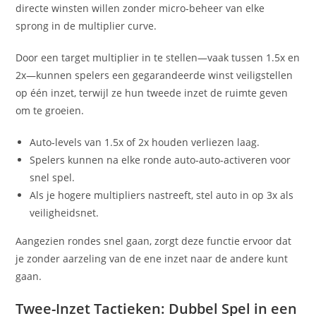
directe winsten willen zonder micro‑beheer van elke
sprong in de multiplier curve.
Door een target multiplier in te stellen—vaak tussen 1.5x en
2x—kunnen spelers een gegarandeerde winst veiligstellen
op één inzet, terwijl ze hun tweede inzet de ruimte geven
om te groeien.
Auto‑levels van 1.5x of 2x houden verliezen laag.
Spelers kunnen na elke ronde auto‑auto‑activeren voor
snel spel.
Als je hogere multipliers nastreeft, stel auto in op 3x als
veiligheidsnet.
Aangezien rondes snel gaan, zorgt deze functie ervoor dat
je zonder aarzeling van de ene inzet naar de andere kunt
gaan.
Twee-Inzet Tactieken: Dubbel Spel in een