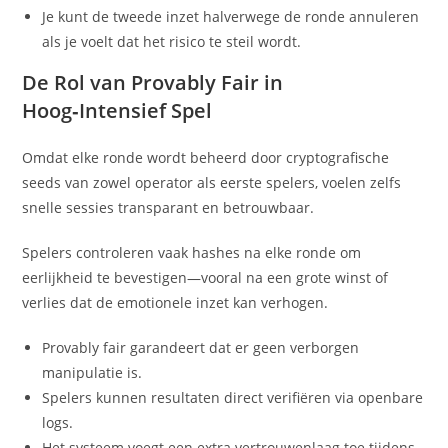
Je kunt de tweede inzet halverwege de ronde annuleren
als je voelt dat het risico te steil wordt.
De Rol van Provably Fair in
Hoog‑Intensief Spel
Omdat elke ronde wordt beheerd door cryptografische
seeds van zowel operator als eerste spelers, voelen zelfs
snelle sessies transparant en betrouwbaar.
Spelers controleren vaak hashes na elke ronde om
eerlijkheid te bevestigen—vooral na een grote winst of
verlies dat de emotionele inzet kan verhogen.
Provably fair garandeert dat er geen verborgen
manipulatie is.
Spelers kunnen resultaten direct verifiëren via openbare
logs.
Het systeem voegt een extra vertrouwenlaag toe tijdens