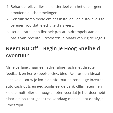
Behandel elk verlies als onderdeel van het spel—geen
emotionele schommelingen.
Gebruik demo mode om het instellen van auto‑levels te
oefenen voordat je echt geld riskeert.
Houd strategieën flexibel; pas auto‑drempels aan op
basis van recente uitkomsten in plaats van rigide regels.
Neem Nu Off – Begin Je Hoog‑Snelheid
Avontuur
Als je verlangt naar een adrenaline‑rush met directe
feedback en korte speelsessies, biedt Aviator een ideaal
speelveld. Bouw je korte‑sessie routine rond lage inzetten,
auto‑cash‑outs en gedisciplineerde bankrolllimieten—en
zie die multiplier omhoogschieten voordat je het door hebt.
Klaar om op te stijgen? Doe vandaag mee en laat de sky je
limiet zijn!