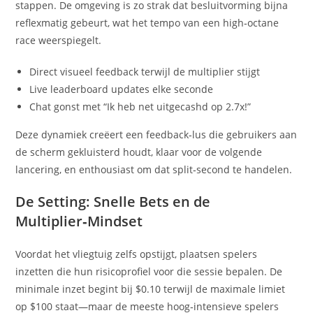
stappen. De omgeving is zo strak dat besluitvorming bijna
reflexmatig gebeurt, wat het tempo van een high‑octane
race weerspiegelt.
Direct visueel feedback terwijl de multiplier stijgt
Live leaderboard updates elke seconde
Chat gonst met “Ik heb net uitgecashd op 2.7x!”
Deze dynamiek creëert een feedback‑lus die gebruikers aan
de scherm gekluisterd houdt, klaar voor de volgende
lancering, en enthousiast om dat split‑second te handelen.
De Setting: Snelle Bets en de
Multiplier‑Mindset
Voordat het vliegtuig zelfs opstijgt, plaatsen spelers
inzetten die hun risicoprofiel voor die sessie bepalen. De
minimale inzet begint bij $0.10 terwijl de maximale limiet
op $100 staat—maar de meeste hoog‑intensieve spelers