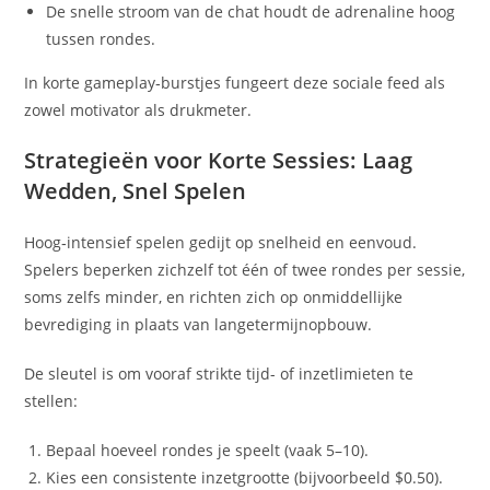
De snelle stroom van de chat houdt de adrenaline hoog
tussen rondes.
In korte gameplay‑burstjes fungeert deze sociale feed als
zowel motivator als drukmeter.
Strategieën voor Korte Sessies: Laag
Wedden, Snel Spelen
Hoog‑intensief spelen gedijt op snelheid en eenvoud.
Spelers beperken zichzelf tot één of twee rondes per sessie,
soms zelfs minder, en richten zich op onmiddellijke
bevrediging in plaats van langetermijnopbouw.
De sleutel is om vooraf strikte tijd- of inzetlimieten te
stellen:
Bepaal hoeveel rondes je speelt (vaak 5–10).
Kies een consistente inzetgrootte (bijvoorbeeld $0.50).