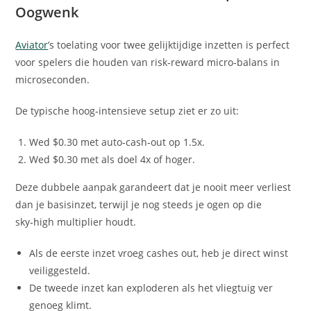
Oogwenk
Aviator
’s toelating voor twee gelijktijdige inzetten is perfect
voor spelers die houden van risk‑reward micro‑balans in
microseconden.
De typische hoog‑intensieve setup ziet er zo uit:
Wed $0.30 met auto‑cash‑out op 1.5x.
Wed $0.30 met als doel 4x of hoger.
Deze dubbele aanpak garandeert dat je nooit meer verliest
dan je basisinzet, terwijl je nog steeds je ogen op die
sky‑high multiplier houdt.
Als de eerste inzet vroeg cashes out, heb je direct winst
veiliggesteld.
De tweede inzet kan exploderen als het vliegtuig ver
genoeg klimt.