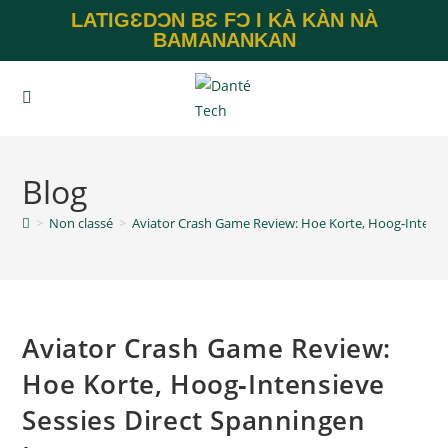
LATIGƐDƆN BƐ FƆ I KÀ KÀN NÀ
BAMANANKAN
Blog
>
Non classé
>
Aviator Crash Game Review: Hoe Korte, Hoog‑Intensi
Aviator Crash Game Review:
Hoe Korte, Hoog‑Intensieve
Sessies Direct Spanningen