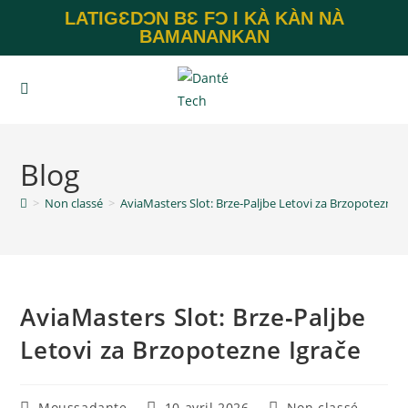
LATIGƐDƆN BƐ FƆ I KÀ KÀN NÀ
BAMANANKAN
Blog
>
Non classé
>
AviaMasters Slot: Brze‑Paljbe Letovi za Brzopotezne I
AviaMasters Slot: Brze‑Paljbe
Letovi za Brzopotezne Igrače
Moussadante
10 avril 2026
Non classé