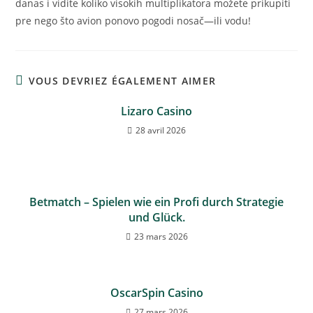
danas i vidite koliko visokih multiplikatora možete prikupiti
pre nego što avion ponovo pogodi nosač—ili vodu!
VOUS DEVRIEZ ÉGALEMENT AIMER
Lizaro Casino
28 avril 2026
Betmatch – Spielen wie ein Profi durch Strategie
und Glück.
23 mars 2026
OscarSpin Casino
27 mars 2026