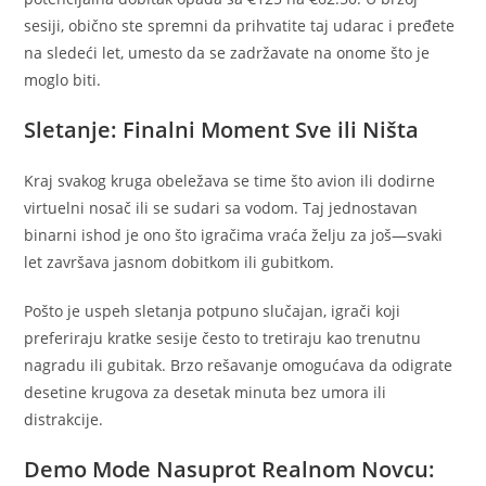
sesiji, obično ste spremni da prihvatite taj udarac i pređete
na sledeći let, umesto da se zadržavate na onome što je
moglo biti.
Sletanje: Finalni Moment Sve ili Ništa
Kraj svakog kruga obeležava se time što avion ili dodirne
virtuelni nosač ili se sudari sa vodom. Taj jednostavan
binarni ishod je ono što igračima vraća želju za još—svaki
let završava jasnom dobitkom ili gubitkom.
Pošto je uspeh sletanja potpuno slučajan, igrači koji
preferiraju kratke sesije često to tretiraju kao trenutnu
nagradu ili gubitak. Brzo rešavanje omogućava da odigrate
desetine krugova za desetak minuta bez umora ili
distrakcije.
Demo Mode Nasuprot Realnom Novcu: