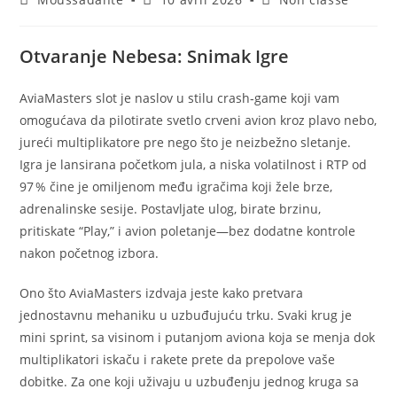
Otvaranje Nebesa: Snimak Igre
AviaMasters slot je naslov u stilu crash‑game koji vam
omogućava da pilotirate svetlo crveni avion kroz plavo nebo,
jureći multiplikatore pre nego što je neizbežno sletanje.
Igra je lansirana početkom jula, a niska volatilnost i RTP od
97 % čine je omiljenom među igračima koji žele brze,
adrenalinske sesije. Postavljate ulog, birate brzinu,
pritiskate “Play,” i avion poletanje—bez dodatne kontrole
nakon početnog izbora.
Ono što AviaMasters izdvaja jeste kako pretvara
jednostavnu mehaniku u uzbuđujuću trku. Svaki krug je
mini sprint, sa visinom i putanjom aviona koja se menja dok
multiplikatori iskaču i rakete prete da prepolove vaše
dobitke. Za one koji uživaju u uzbuđenju jednog kruga sa