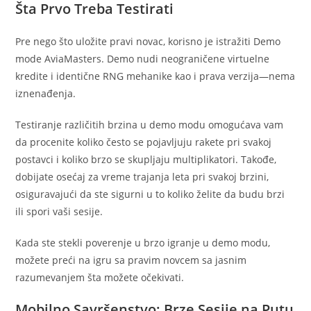
Šta Prvo Treba Testirati
Pre nego što uložite pravi novac, korisno je istražiti Demo
mode AviaMasters. Demo nudi neograničene virtuelne
kredite i identične RNG mehanike kao i prava verzija—nema
iznenađenja.
Testiranje različitih brzina u demo modu omogućava vam
da procenite koliko često se pojavljuju rakete pri svakoj
postavci i koliko brzo se skupljaju multiplikatori. Takođe,
dobijate osećaj za vreme trajanja leta pri svakoj brzini,
osiguravajući da ste sigurni u to koliko želite da budu brzi
ili spori vaši sesije.
Kada ste stekli poverenje u brzo igranje u demo modu,
možete preći na igru sa pravim novcem sa jasnim
razumevanjem šta možete očekivati.
Mobilno Savršenstvo: Brze Sesije na Putu