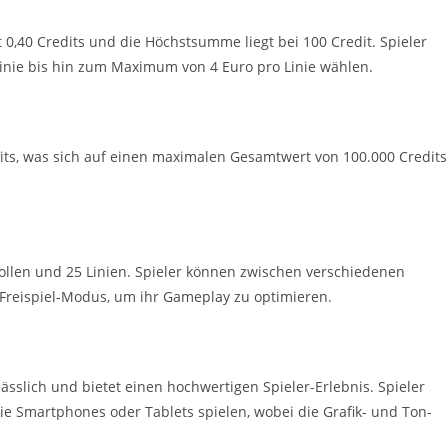
0,40 Credits und die Höchstsumme liegt bei 100 Credit. Spieler
nie bis hin zum Maximum von 4 Euro pro Linie wählen.
its, was sich auf einen maximalen Gesamtwert von 100.000 Credits
Rollen und 25 Linien. Spieler können zwischen verschiedenen
Freispiel-Modus, um ihr Gameplay zu optimieren.
lässlich und bietet einen hochwertigen Spieler-Erlebnis. Spieler
e Smartphones oder Tablets spielen, wobei die Grafik- und Ton-