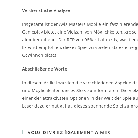
Verdienstliche Analyse
Insgesamt ist der Avia Masters Mobile ein faszinierend
Gameplay bietet eine Vielzahl von Möglichkeiten, große 
atemberaubend. Der RTP von 96% ist attraktiv, was be
Es wird empfohlen, dieses Spiel zu spielen, da es eine
Gewinnen bietet.
Abschließende Worte
In diesem Artikel wurden die verschiedenen Aspekte de
und Möglichkeiten dieses Slots zu informieren. Die Viel
einer der attraktivsten Optionen in der Welt der Spiela
Leser dazu ermutigt hat, dieses spannende Spiel zu pro
VOUS DEVRIEZ ÉGALEMENT AIMER