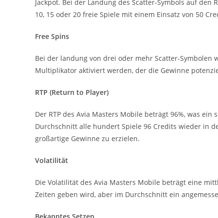
Jackpot. Bei der Landung des Scatter-Symbols auf den Ro
10, 15 oder 20 freie Spiele mit einem Einsatz von 50 Cre
Free Spins
Bei der landung von drei oder mehr Scatter-Symbolen 
Multiplikator aktiviert werden, der die Gewinne potenz
RTP (Return to Player)
Der RTP des Avia Masters Mobile beträgt 96%, was ein se
Durchschnitt alle hundert Spiele 96 Credits wieder in 
großartige Gewinne zu erzielen.
Volatilität
Die Volatilität des Avia Masters Mobile beträgt eine mit
Zeiten geben wird, aber im Durchschnitt ein angemesse
Bekanntes Setzen