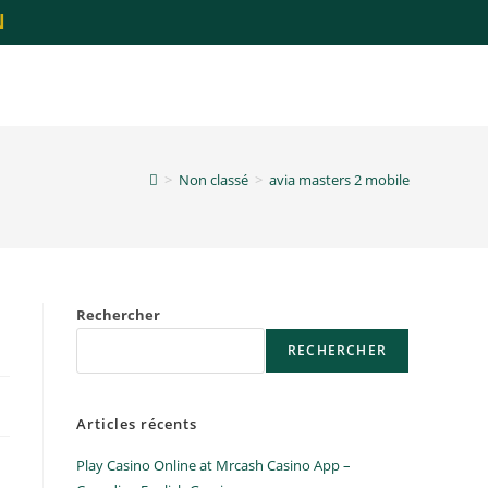
N
>
Non classé
>
avia masters 2 mobile
Rechercher
RECHERCHER
Articles récents
Play Casino Online at Mrcash Casino App –