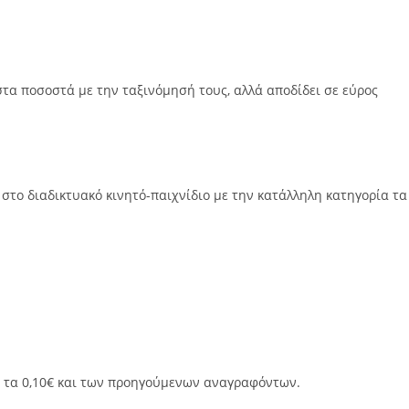
τα ποσοστά με την ταξινόμησή τους, αλλά αποδίδει σε εύρος
αι στο διαδικτυακό κινητό-παιχνίδιο με την κατάλληλη κατηγορία τα
ι τα 0,10€ και των προηγούμενων αναγραφόντων.