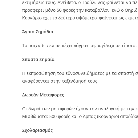
εκτιμήσεις τους. Αντίθετα, ο Τρούλωνας φαίνεται να π
προσφέρει μόνο 50 φορές την καταβάλλον, ενώ ο Θηρίδ
Κορνάριο έχει το δεύτερο υψόμετρο, φαίνεται ως εκμετ
Άγρια Σημάδια
Το παιχνίδι δεν περιέχει «άγριες σφραγίδες» σε τίποτα.
Σπαστά Σημαία
Η εκπροσώπηση του εθνοσυνειδήματος με τα σπαστή σ
αναφέρονται στην ταξινόμησή τους.
Δωρεάν Μεταφορές
Οι δωροί των μεταφορών έχουν την αναλογική με την κ
Μισθώματα: 500 φορές και ο Άρπας (Κορνάριο) αποδίδου
Σχολαριασμός