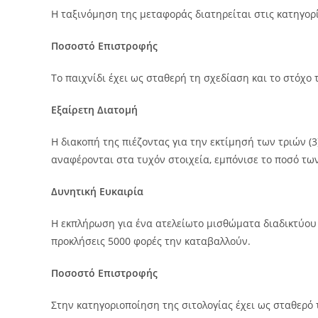
Η ταξινόμηση της μεταφοράς διατηρείται στις κατηγορ
Ποσοστό Επιστροφής
Το παιχνίδι έχει ως σταθερή τη σχεδίαση και το στόχο
Εξαίρετη Διατομή
Η διακοπή της πιέζοντας για την εκτίμησή των τριών (
αναφέρονται στα τυχόν στοιχεία, εμπόνισε το ποσό τω
Δυνητική Ευκαιρία
Η εκπλήρωση για ένα ατελείωτο μισθώματα διαδικτύου 
προκλήσεις 5000 φορές την καταβαλλούν.
Ποσοστό Επιστροφής
Στην κατηγοριοποίηση της σιτολογίας έχει ως σταθερό 