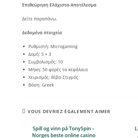
Επιθεώρηση Ελάχιστα-Αποτέλεσμα
Δείτε παραπάνω.
Δεδομένα στοιχεία
Ρυθμιστή: Microgaming
Δομή: 5 × 3
Συμβολισμός: 10
Μήκη: 50 φορές τα κεφάλαια
Χειρισμός: Βίβα-Στιγμός
Βάση: Greek
VOUS DEVRIEZ ÉGALEMENT AIMER
Spill og vinn på TonySpin –
L
Norges beste online casino