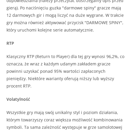
odpowiedzialna (należy przeczytać dostrzegalny opis przed
gierą). Po naciśnięciu guzka "darmowe spiny" gracze mają
12 darmowych gir i mogą liczyć na duże wygrane. W trakcie
gry można również aktywować przycisk "DARMOWE SPINY",
który uruchomi kolejne serie automatycznie.
RTP
Klasyczny RTP (Return to Player) dla tej gry wynosi 96,2%, co
oznacza, że wraz z każdym udanym zakładem gracze
powinni uzyskać ponad 95% wartości zapłaconych
pieniędzy. Niektóre warianty oferują niższy lub wyższy
procent RTP.
Volatylność
Wszystkie gry mają swój unikalny styl i poziom działania,
którym towarzyszy coraz większa możliwość kombinowania
symboli. Ta sama zależność występuje w grze samolotowej