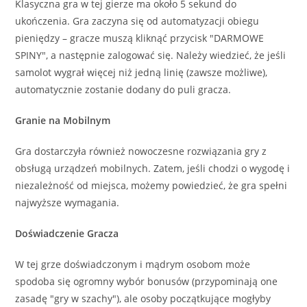
Klasyczna gra w tej gierze ma około 5 sekund do
ukończenia. Gra zaczyna się od automatyzacji obiegu
pieniędzy – gracze muszą kliknąć przycisk "DARMOWE
SPINY", a następnie zalogować się. Należy wiedzieć, że jeśli
samolot wygrał więcej niż jedną linię (zawsze możliwe),
automatycznie zostanie dodany do puli gracza.
Granie na Mobilnym
Gra dostarczyła również nowoczesne rozwiązania gry z
obsługą urządzeń mobilnych. Zatem, jeśli chodzi o wygodę i
niezależność od miejsca, możemy powiedzieć, że gra spełni
najwyższe wymagania.
Doświadczenie Gracza
W tej grze doświadczonym i mądrym osobom może
spodoba się ogromny wybór bonusów (przypominają one
zasadę "gry w szachy"), ale osoby początkujące mogłyby