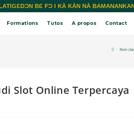
LATIGƐDƆN BƐ FƆ I KÀ KÀN NÀ BAMANANKA
Formations
Tutos
A propos
Contact
>
Non cla
Judi Slot Online Terpercaya