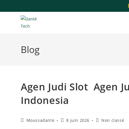
Blog
Agen Judi Slot ️ Agen 
Indonesia
Moussadante
8 juin 2026
Non classé