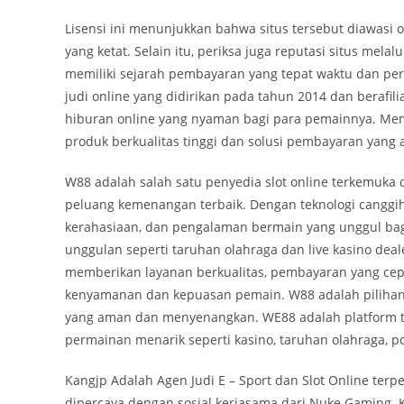
Lisensi ini menunjukkan bahwa situs tersebut diawasi
yang ketat. Selain itu, periksa juga reputasi situs mel
memiliki sejarah pembayaran yang tepat waktu dan per
judi online yang didirikan pada tahun 2014 dan beraf
hiburan online yang nyaman bagi para pemainnya. Mem
produk berkualitas tinggi dan solusi pembayaran yang
W88 adalah salah satu penyedia slot online terkemuka 
peluang kemenangan terbaik. Dengan teknologi canggih
kerahasiaan, dan pengalaman bermain yang unggul bag
unggulan seperti taruhan olahraga dan live kasino de
memberikan layanan berkualitas, pembayaran yang cep
kenyamanan dan kepuasan pemain. W88 adalah pilihan 
yang aman dan menyenangkan. WE88 adalah platform t
permainan menarik seperti kasino, taruhan olahraga, pok
Kangjp Adalah Agen Judi E – Sport dan Slot Online terp
dipercaya dengan sosial kerjasama dari Nuke Gaming. K