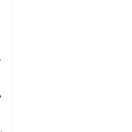
n
e
g