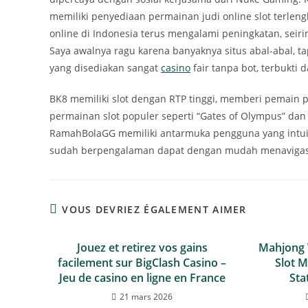
memiliki penyediaan permainan judi online slot terlengk
online di Indonesia terus mengalami peningkatan, seiri
Saya awalnya ragu karena banyaknya situs abal-abal, 
yang disediakan sangat
casino
fair tanpa bot, terbukti
BK8 memiliki slot dengan RTP tinggi, memberi pemain p
permainan slot populer seperti “Gates of Olympus” da
RamahBolaGG memiliki antarmuka pengguna yang intui
sudah berpengalaman dapat dengan mudah menavigasi
VOUS DEVRIEZ ÉGALEMENT AIMER
Jouez et retirez vos gains
Mahjong 
facilement sur BigClash Casino –
Slot 
Jeu de casino en ligne en France
Sta
21 mars 2026