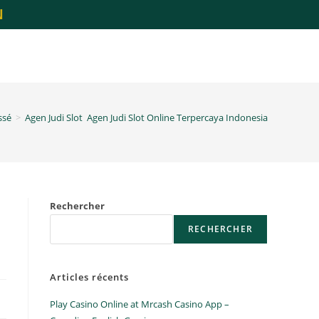
N
ssé
>
Agen Judi Slot ️ Agen Judi Slot Online Terpercaya Indonesia
Rechercher
RECHERCHER
Articles récents
Play Casino Online at Mrcash Casino App –