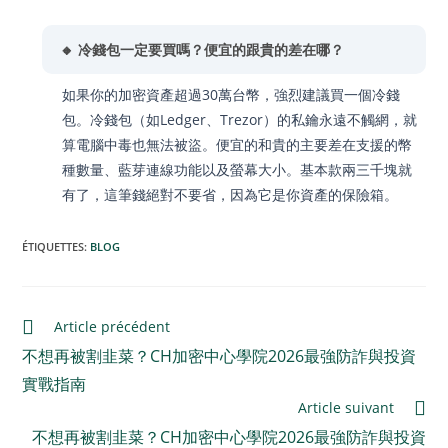
🔸 冷錢包一定要買嗎？便宜的跟貴的差在哪？
如果你的加密資產超過30萬台幣，強烈建議買一個冷錢
包。冷錢包（如Ledger、Trezor）的私鑰永遠不觸網，就
算電腦中毒也無法被盜。便宜的和貴的主要差在支援的幣
種數量、藍芽連線功能以及螢幕大小。基本款兩三千塊就
有了，這筆錢絕對不要省，因為它是你資產的保險箱。
ÉTIQUETTES
:
BLOG
Article précédent
不想再被割韭菜？CH加密中心學院2026最強防詐與投資
實戰指南
Article suivant
不想再被割韭菜？CH加密中心學院2026最強防詐與投資