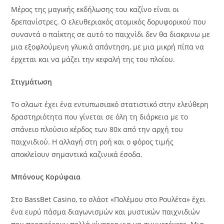
Μέρος της μαγικής εκδήλωσης του καζίνο είναι οι
δρεπανίστρες. Ο ελευθεριακός ατομικός δορυφορικού που
συναντά ο παίκτης σε αυτό το παιχνίδι δεν θα διακρινω με
μια εξοφλούμενη γλυκιά απάντηση, με μια μικρή πίπα να
έρχεται και να μάζει την κεφαλή της του πλοίου.
Στιγμάτωση
Το σλαωτ έχει ένα εντυπωσιακό στατιστικό στην ελεύθερη
δραστηριότητα που γίνεται σε όλη τη διάρκεια με το
σπάνειο πλούσιο κέρδος των 80x από την αρχή του
παιχνιδιού. Η αλλαγή στη ροή και ο φόρος τιμής
αποκλείουν σημαντικά καζινικά έσοδα.
Μπόνους Κορύφαια
Στο BassBet Casino, το σλάοτ «Πολέμου στο Ρουλέτα» έχει
ένα ευρύ πάσμα διαγωνισμών και μυστικών παιχνιδιών