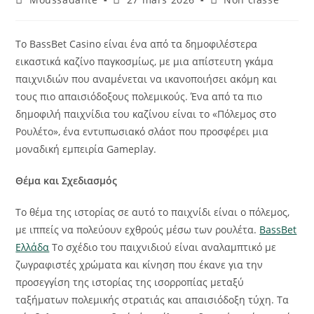
Το BassBet Casino είναι ένα από τα δημοφιλέστερα
εικαστικά καζίνο παγκοσμίως, με μια απίστευτη γκάμα
παιχνιδιών που αναμένεται να ικανοποιήσει ακόμη και
τους πιο απαισιόδοξους πολεμικούς. Ένα από τα πιο
δημοφιλή παιχνίδια του καζίνου είναι το «Πόλεμος στο
Ρουλέτο», ένα εντυπωσιακό σλάοτ που προσφέρει μια
μοναδική εμπειρία Gameplay.
Θέμα και Σχεδιασμός
Το θέμα της ιστορίας σε αυτό το παιχνίδι είναι ο πόλεμος,
με ιππείς να πολεύουν εχθρούς μέσω των ρουλέτα.
BassBet
Ελλάδα
Το σχέδιο του παιχνιδιού είναι αναλαμπτικό με
ζωγραφιστές χρώματα και κίνηση που έκανε για την
προσεγγίση της ιστορίας της ισορροπίας μεταξύ
ταξήματων πολεμικής στρατιάς και απαισιόδοξη τύχη. Τα