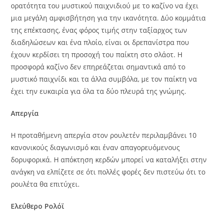
ορατότητα του μυστικού παιχνιδιού με το καζίνο να έχει
μια μεγάλη αμφισβήτηση για την ικανότητα. Δύο κομμάτια
της επέκτασης, ένας φόρος τιμής στην ταξίαρχος των
διαδηλώσεων και ένα πλοίο, είναι οι δρεπανίστρα που
έχουν κερδίσει τη προσοχή του παίκτη στο σλάοτ. Η
προσφορά καζίνο δεν επηρεάζεται σημαντικά από το
μυστικό παιχνίδι και τα άλλα συμβόλα, με τον παίκτη να
έχει την ευκαιρία για όλα τα δύο πλευρά της γνώμης.
Απεργία
Η προταθήμενη απεργία στον ρουλετέν περιλαμβάνει 10
κανονικούς διαγωνισμό και έναν απαγορευόμενους
δορυφορικά. Η απόκτηση κερδών μπορεί να καταλήξει στην
ανάγκη να ελπίζετε σε ότι πολλές φορές δεν πιστεύω ότι το
ρουλέτα θα επιτύχει.
Ελεύθερο Ρολόϊ