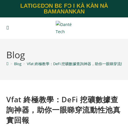
LATIGƐDƆN BƐ FƆ I KÀ KÀN NÀ
BAMANANKAN
Blog
>
Blog
>
Vfat 終極教學：DeFi 挖礦數據查詢神器，助你一眼睇穿流
Vfat 終極教學：DeFi 挖礦數據查
詢神器，助你一眼睇穿流動性池真
實回報