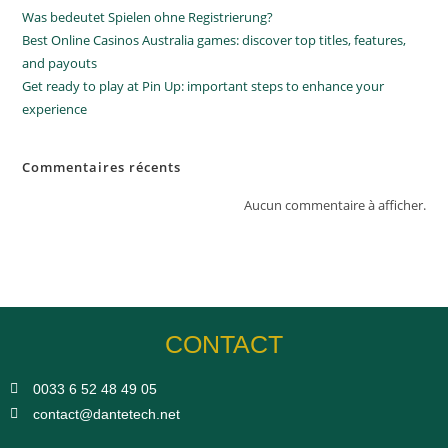
Was bedeutet Spielen ohne Registrierung?
Best Online Casinos Australia games: discover top titles, features,
and payouts
Get ready to play at Pin Up: important steps to enhance your
experience
Commentaires récents
Aucun commentaire à afficher.
CONTACT
0033 6 52 48 49 05​
contact@dantetech.net