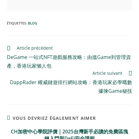
ÉTIQUETTES
:
BLOG
Article précédent
DeGame 一站式NFT遊戲服務攻略：由搵Game到管理資
產，香港玩家懶人包
Article suivant
DappRader 權威鏈遊排行網站攻略：香港玩家必學嘅數
據揀Game秘技
VOUS DEVRIEZ ÉGALEMENT AIMER
CH加密中心學院評價｜2025台灣新手必讀的免費區塊
鏈入門與DeFi安全課程