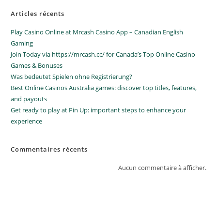
Articles récents
Play Casino Online at Mrcash Casino App – Canadian English
Gaming
Join Today via https://mrcash.cc/ for Canada’s Top Online Casino
Games & Bonuses
Was bedeutet Spielen ohne Registrierung?
Best Online Casinos Australia games: discover top titles, features,
and payouts
Get ready to play at Pin Up: important steps to enhance your
experience
Commentaires récents
Aucun commentaire à afficher.