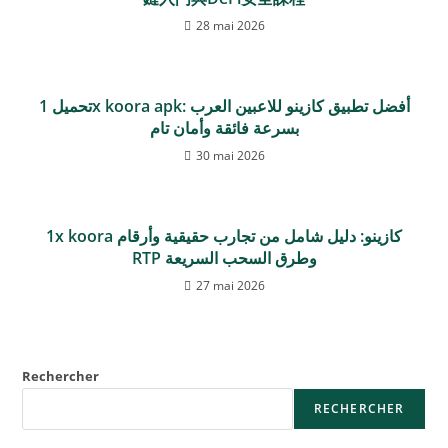
28 mai 2026
تحميل 1x koora apk: أفضل تطبيق كازينو للاعبين العرب
بسرعة فائقة وأمان تام
30 mai 2026
1x koora كازينو: دليل شامل من تجارب حقيقية وأرقام
RTP وطرق السحب السريعة
27 mai 2026
Rechercher
RECHERCHER