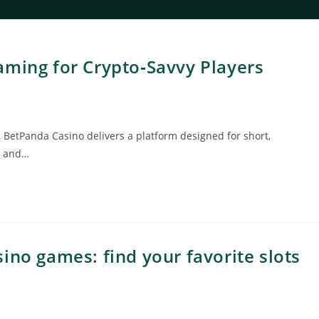
aming for Crypto‑Savvy Players
, BetPanda Casino delivers a platform designed for short,
es and…
ino games: find your favorite slots