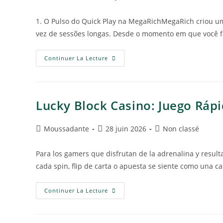
1. O Pulso do Quick Play na MegaRichMegaRich criou u
vez de sessões longas. Desde o momento em que você 
Continuer La Lecture
Lucky Block Casino: Juego Ráp
Moussadante
28 juin 2026
Non classé
Para los gamers que disfrutan de la adrenalina y resul
cada spin, flip de carta o apuesta se siente como una c
Continuer La Lecture