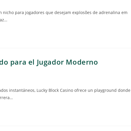
m nicho para jogadores que desejam explosões de adrenalina em
faz…
ido para el Jugador Moderno
tados instantáneos, Lucky Block Casino ofrece un playground donde
arrera…