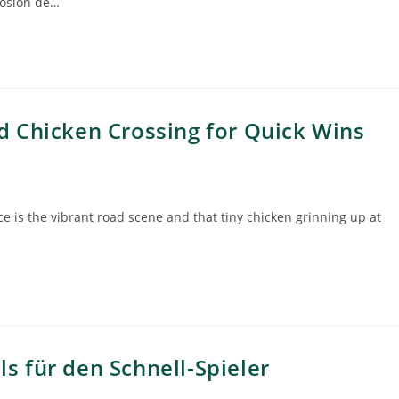
losion de…
 Chicken Crossing for Quick Wins
tice is the vibrant road scene and that tiny chicken grinning up at
ls für den Schnell‑Spieler