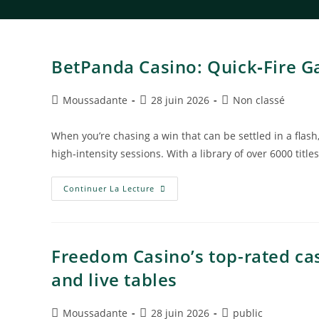
BetPanda Casino: Quick‑Fire G
Moussadante
28 juin 2026
Non classé
When you’re chasing a win that can be settled in a flash
high‑intensity sessions. With a library of over 6000 titl
Continuer La Lecture
Freedom Casino’s top-rated cas
and live tables
Moussadante
28 juin 2026
public