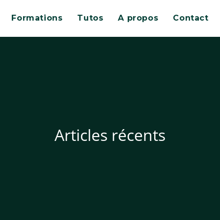
Formations
Tutos
A propos
Contact
Articles récents