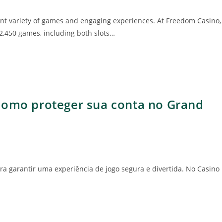
rant variety of games and engaging experiences. At Freedom Casino,
 2,450 games, including both slots…
como proteger sua conta no Grand
ra garantir uma experiência de jogo segura e divertida. No Casino