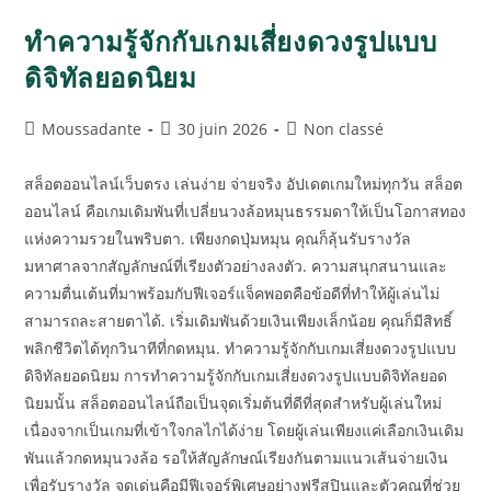
ทำความรู้จักกับเกมเสี่ยงดวงรูปแบบ
ดิจิทัลยอดนิยม
Moussadante
30 juin 2026
Non classé
สล็อตออนไลน์เว็บตรง เล่นง่าย จ่ายจริง อัปเดตเกมใหม่ทุกวัน สล็อต
ออนไลน์ คือเกมเดิมพันที่เปลี่ยนวงล้อหมุนธรรมดาให้เป็นโอกาสทอง
แห่งความรวยในพริบตา. เพียงกดปุ่มหมุน คุณก็ลุ้นรับรางวัล
มหาศาลจากสัญลักษณ์ที่เรียงตัวอย่างลงตัว. ความสนุกสนานและ
ความตื่นเต้นที่มาพร้อมกับฟีเจอร์แจ็คพอตคือข้อดีที่ทำให้ผู้เล่นไม่
สามารถละสายตาได้. เริ่มเดิมพันด้วยเงินเพียงเล็กน้อย คุณก็มีสิทธิ์
พลิกชีวิตได้ทุกวินาทีที่กดหมุน. ทำความรู้จักกับเกมเสี่ยงดวงรูปแบบ
ดิจิทัลยอดนิยม การทำความรู้จักกับเกมเสี่ยงดวงรูปแบบดิจิทัลยอด
นิยมนั้น สล็อตออนไลน์ถือเป็นจุดเริ่มต้นที่ดีที่สุดสำหรับผู้เล่นใหม่
เนื่องจากเป็นเกมที่เข้าใจกลไกได้ง่าย โดยผู้เล่นเพียงแค่เลือกเงินเดิม
พันแล้วกดหมุนวงล้อ รอให้สัญลักษณ์เรียงกันตามแนวเส้นจ่ายเงิน
เพื่อรับรางวัล จุดเด่นคือมีฟีเจอร์พิเศษอย่างฟรีสปินและตัวคูณที่ช่วย