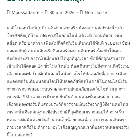
Moussadante
30 juin 2026
Non classé
คาสิโนออนไลน์สุดปัง เล่นง่าย จ่ายจริง ต้องลอง คุณกำลังนั่งเล่น
โทรศัพท์อยู่ที่บ้าน เปิด คาสิโนออนไลน์ แล้วเลือกเกมที่ชอบ เช่น
สล็อต หรือ บาคาร่า เพียงไม่กี่คลิกก็เริ่มเดิมพันได้ทันที ระบบจะเชื่อม
ต่อคุณกับผู้เล่นคนอื่นหรือดีลเลอร์สดผ่านอินเทอร์เน็ต ทำให้คุณ
สัมผัสประสบการณ์เสมือนจริงได้ทุกที่ทุกเวลา ข้อดีคือคุณสามารถ
เข้าเล่นได้ตลอด 24 ชั่วโมง โดยไม่ต้องเดินทางไปถึงสถานที่จริงเลย
เลือกแพลตฟอร์มเดิมพันออนไลน์อย่างไรให้ปลอดภัยที่สุด การเลือก
แพลตฟอร์มเดิมพันออนไลน์ให้ปลอดภัยที่สุดในคาสิโนออนไลน์เริ่ม
จากการตรวจสอบระบบรักษาความปลอดภัยของเว็บไซต์ เช่น การ
เข้ารหัส SSL และการมีระบบยืนยันตัวตนสองชั้นก่อนฝาก-ถอน
เลือกแพลตฟอร์มที่แสดงประวัติการจ่ายเงินจริงจากผู้ใช้งานคนไทย
เพราะนั่นคือหลักฐานเชิงประจักษ์ที่สุดที่คุณตรวจสอบได้ ควรเริ่ม
ทดลองเดิมพันด้วยเงินจำนวนเล็กน้อยก่อนเพื่อดูว่าการถอนเงินตรง
ตามเวลาหรือไม่ คำถาม: อะไรคือสัญญาณแรกที่บอกว่าแพลตฟอร์ม
นี้ไม่ปลอดภัย?…