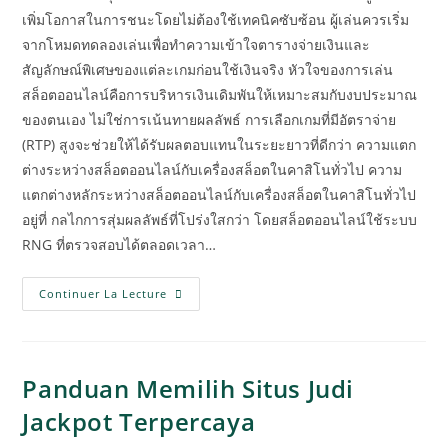
เพิ่มโอกาสในการชนะโดยไม่ต้องใช้เทคนิคซับซ้อน ผู้เล่นควรเริ่ม
จากโหมดทดลองเล่นเพื่อทำความเข้าใจตารางจ่ายเงินและ
สัญลักษณ์พิเศษของแต่ละเกมก่อนใช้เงินจริง หัวใจของการเล่น
สล็อตออนไลน์คือการบริหารเงินเดิมพันให้เหมาะสมกับงบประมาณ
ของตนเอง ไม่ใช่การเน้นทายผลลัพธ์ การเลือกเกมที่มีอัตราจ่าย
(RTP) สูงจะช่วยให้ได้รับผลตอบแทนในระยะยาวที่ดีกว่า ความแตก
ต่างระหว่างสล็อตออนไลน์กับเครื่องสล็อตในคาสิโนทั่วไป ความ
แตกต่างหลักระหว่างสล็อตออนไลน์กับเครื่องสล็อตในคาสิโนทั่วไป
อยู่ที่ กลไกการสุ่มผลลัพธ์ที่โปร่งใสกว่า โดยสล็อตออนไลน์ใช้ระบบ
RNG ที่ตรวจสอบได้ตลอดเวลา…
Continuer La Lecture
Panduan Memilih Situs Judi
Jackpot Terpercaya