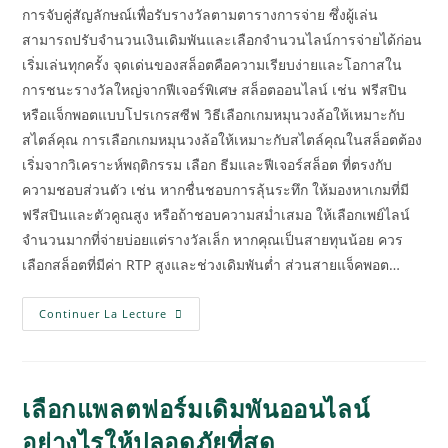
การจับคู่สัญลักษณ์เพื่อรับรางวัลตามตารางการจ่าย ซึ่งผู้เล่น
สามารถปรับจำนวนเงินเดิมพันและเลือกจำนวนไลน์การจ่ายได้ก่อน
เริ่มเล่นทุกครั้ง จุดเด่นของสล็อตคือความเรียบง่ายและโอกาสใน
การชนะรางวัลใหญ่จากฟีเจอร์พิเศษ สล็อตออนไลน์ เช่น ฟรีสปิน
หรือแจ็กพอตแบบโปรเกรสซีฟ วิธีเลือกเกมหมุนวงล้อให้เหมาะกับ
สไตล์คุณ การเลือกเกมหมุนวงล้อให้เหมาะกับสไตล์คุณในสล็อตต้อง
เริ่มจากวิเคราะห์พฤติกรรม เลือก ธีมและฟีเจอร์สล็อต ที่ตรงกับ
ความชอบส่วนตัว เช่น หากชื่นชอบการลุ้นระทึก ให้มองหาเกมที่มี
ฟรีสปินและตัวคูณสูง หรือถ้าชอบความสม่ำเสมอ ให้เลือกเพย์ไลน์
จำนวนมากที่จ่ายบ่อยแต่รางวัลเล็ก หากคุณเป็นสายทุนน้อย ควร
เลือกสล็อตที่มีค่า RTP สูงและช่วงเดิมพันต่ำ ส่วนสายแจ็คพอต…
Continuer La Lecture
เลือกแพลตฟอร์มเดิมพันออนไลน์
อย่างไรให้ปลอดภัยที่สุด