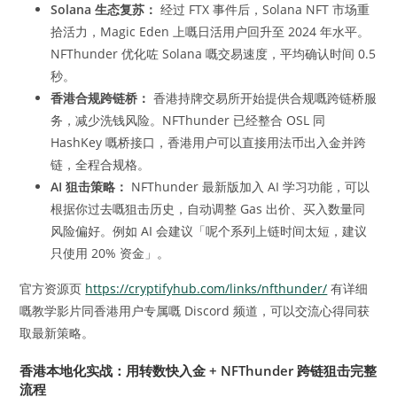
Solana 生态复苏：
经过 FTX 事件后，Solana NFT 市场重
拾活力，Magic Eden 上嘅日活用户回升至 2024 年水平。
NFThunder 优化咗 Solana 嘅交易速度，平均确认时间 0.5
秒。
香港合规跨链桥：
香港持牌交易所开始提供合规嘅跨链桥服
务，减少洗钱风险。NFThunder 已经整合 OSL 同
HashKey 嘅桥接口，香港用户可以直接用法币出入金并跨
链，全程合规格。
AI 狙击策略：
NFThunder 最新版加入 AI 学习功能，可以
根据你过去嘅狙击历史，自动调整 Gas 出价、买入数量同
风险偏好。例如 AI 会建议「呢个系列上链时间太短，建议
只使用 20% 资金」。
官方资源页
https://cryptifyhub.com/links/nfthunder/
有详细
嘅教学影片同香港用户专属嘅 Discord 频道，可以交流心得同获
取最新策略。
香港本地化实战：用转数快入金 + NFThunder 跨链狙击完整
流程