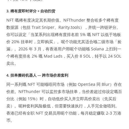
3. 稀有度即时评分 + 自动扫货
NFT 嘅稀有度决定其长期价值。NFThunder 整合咗多个稀有度
数据源（包括 Trait Sniper、Rarity.tools），并统一跨链评分。
你可以设定「当某系列出现稀有度排名前 5% 嘅 NFT 以低于地板
价 20% 挂单时，立即购买」。呢个功能尤其适合喺二级市场「捡
漏」。2026 年 3 月，有香港用户用呢个功能喺 Solana 上扫到一
个稀有度排名 2% 嘅 Mad Lads，买入价 8 SOL，转手以 24 SOL
卖出。
4. 挂单搬砖机器人 — 跨市场价差套利
同一系列嘅 NFT 可能喺唔同市场（例如 OpenSea 同 Blur）存在
价差。NFThunder 可以监控多市场挂单，当价差超过你设定嘅百
分比（例如 15%）时，自动低价买入并立即高价卖出（先买后
卖）。呢种套利风险极低，但需要快速执行，人手完全做唔到。
香港已经有全职 NFT 交易员用呢个功能，每月稳定赚取 2-3 万港
币。