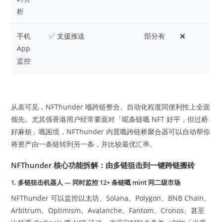
析
手机
✅ 支援推送
部分有
❌
App
监控
从表可见，NFThunder 喺跨链整合、自动化程度同便利性上全面
领先。尤其係香港用户经常要面对「呢条链嘅 NFT 好平，但过桥
好麻烦」嘅困境，NFThunder 内置嘅跨链桥聚合器可以自动帮你
将资产由一条链转到另一条，并比较最优汇率。
NFThunder 核心功能拆解：由多链狙击到一键跨链搬砖
1. 多链狙击机器人 — 同时监控 12+ 条链嘅 mint 同二级市场
NFThunder 可以监控以太坊、Solana、Polygon、BNB Chain、
Arbitrum、Optimism、Avalanche、Fantom、Cronos、甚至