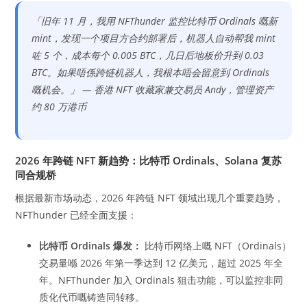
「旧年 11 月，我用 NFThunder 监控比特币 Ordinals 嘅新
mint，发现一个项目方合约部署后，机器人自动帮我 mint
咗 5 个，成本每个 0.005 BTC，几日后地板价升到 0.03
BTC。如果唔係跨链机器人，我根本唔会留意到 Ordinals
嘅机会。」 — 香港 NFT 收藏家兼交易员 Andy，管理资产
约 80 万港币
2026 年跨链 NFT 新趋势：比特币 Ordinals、Solana 复苏
同合规桥
根据最新市场动态，2026 年跨链 NFT 领域出现几个重要趋势，
NFThunder 已经全面支援：
比特币 Ordinals 爆发：
比特币网络上嘅 NFT（Ordinals）
交易量喺 2026 年第一季达到 12 亿美元，超过 2025 年全
年。NFThunder 加入 Ordinals 狙击功能，可以监控非同
质化代币嘅铸造同转移。