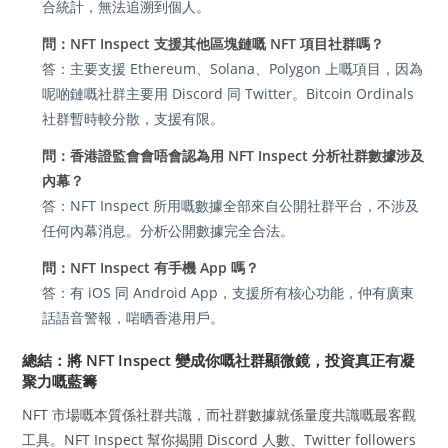
合統計，無法追溯到個人。
問：NFT Inspect 支援其他區塊鏈嘅 NFT 項目社群嗎？
答：主要支援 Ethereum、Solana、Polygon 上嘅項目，因為
呢啲鏈嘅社群主要用 Discord 同 Twitter。Bitcoin Ordinals
社群暫時較分散，支援有限。
問：香港證監會會唔會認為用 NFT Inspect 分析社群數據涉及
內幕？
答：NFT Inspect 所用嘅數據全部來自公開社群平台，不涉及
任何內幕消息。分析公開數據完全合法。
問：NFT Inspect 有手機 App 嗎？
答：有 iOS 同 Android App，支援所有核心功能，仲有廣東
話語音警報，啱晒香港用戶。
總結：將 NFT Inspect 變成你嘅社群顯微鏡，投資真正有凝
聚力嘅藍籌
NFT 市場嘅本質係社群共識，而社群數據就係量度共識嘅最客觀
工具。NFT Inspect 幫你揭開 Discord 人數、Twitter followers