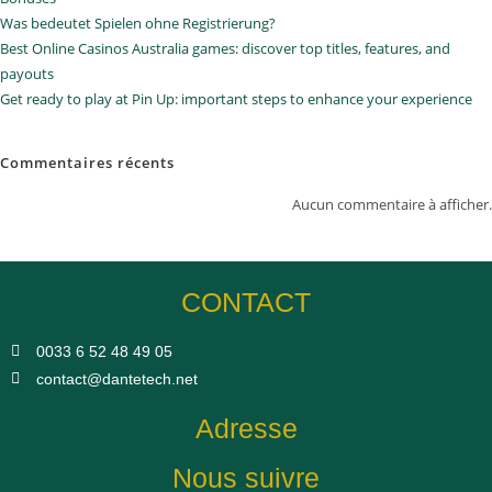
Was bedeutet Spielen ohne Registrierung?
Best Online Casinos Australia games: discover top titles, features, and
payouts
Get ready to play at Pin Up: important steps to enhance your experience
Commentaires récents
Aucun commentaire à afficher.
CONTACT
0033 6 52 48 49 05​
contact@dantetech.net
Adresse
Nous suivre