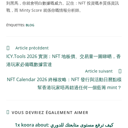
到黑馬，你就會明白數據嘅威力。記住：NFT 投資嘅本質係資訊
戰，而 Minty Score 就係你嘅情報分析師。
ÉTIQUETTES
:
BLOG
Article précédent
ICY.Tools 2026 實測：NFT 地板價、交易量一圖睇晒，香
港玩家必備嘅數據雷達
Article suivant
NFT Calendar 2026 終極攻略：NFT 發行與活動日曆點樣
幫香港玩家唔再錯過任何一個藍籌 mint？
VOUS DEVRIEZ ÉGALEMENT AIMER
1x koora about: كيف ترفع مستوى متابعتك للدوري