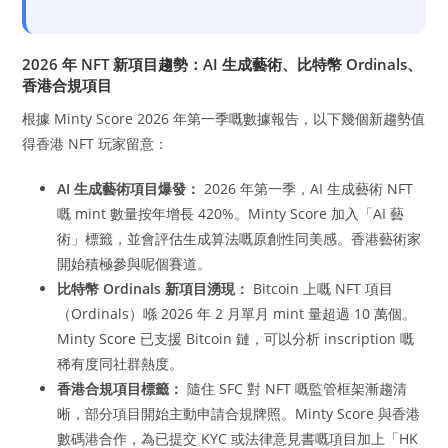
2026 年 NFT 新項目趨勢：AI 生成藝術、比特幣 Ordinals、
香港合規項目
根據 Minty Score 2026 年第一季嘅數據報告，以下幾個新趨勢值
得香港 NFT 玩家留意：
AI 生成藝術項目爆發：
2026 年第一季，AI 生成藝術 NFT
嘅 mint 數量按年增長 420%。Minty Score 加入「AI 藝
術」標籤，並會評估生成算法嘅原創性同美感。香港藝術家
開始積極參與呢個賽道。
比特幣 Ordinals 新項目湧現：
Bitcoin 上嘅 NFT 項目
（Ordinals）喺 2026 年 2 月單月 mint 量超過 10 萬個。
Minty Score 已支援 Bitcoin 鏈，可以分析 inscription 嘅
稀有度同社群熱度。
香港合規項目標籤：
隨住 SFC 對 NFT 嘅監管框架漸趨清
晰，部分項目開始主動申請合規牌照。Minty Score 與香港
數碼港合作，為已提交 KYC 或法律意見書嘅項目加上「HK