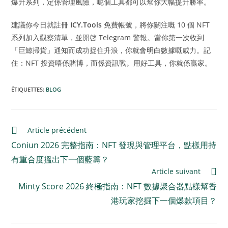
爆升系列，定係管理風險，呢個工具都可以幫你大幅提升勝率。
建議你今日就註冊
ICY.Tools
免費帳號，將你關注嘅 10 個 NFT
系列加入觀察清單，並開啓 Telegram 警報。當你第一次收到
「巨鯨掃貨」通知而成功捉住升浪，你就會明白數據嘅威力。記
住：NFT 投資唔係賭博，而係資訊戰。用好工具，你就係贏家。
ÉTIQUETTES
:
BLOG
Article précédent
Coniun 2026 完整指南：NFT 發現與管理平台，點樣用持
有重合度搵出下一個藍籌？
Article suivant
Minty Score 2026 終極指南：NFT 數據聚合器點樣幫香
港玩家挖掘下一個爆款項目？