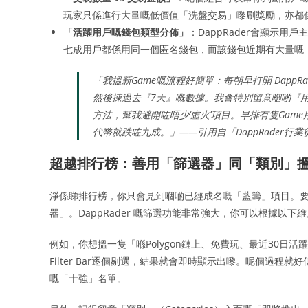
玩家只係進行大量嘅低價值「洗盤交易」嚟刷獎勵，亦都
「活躍用戶嘅錢包類型分佈」
：DappRader會顯示用戶主
七成用戶都係用同一個匿名錢包，而該錢包近期有大量嘅
「我搵新Game嘅流程好簡單：每朝早打開 DappRad
然後揀過去『7天』嘅數據。我會特別留意嗰啲『
方法，幫我避開咗唔少‘虛火’項目。早排有隻Gam
代幣就跌咗九成。」——引用自「DappRader
超越排行榜：善用「篩選器」同「類別」
淨係睇排行榜，你只會見到嗰啲已經成名嘅「藍籌」項目。
器」。DappRader 嘅篩選功能非常強大，你可以根據以下
例如，你想搵一隻「喺Polygon鏈上、免費玩、最近30日活
Filter Bar逐個剔選，結果就會即時顯示出嚟。呢個過
嘅「十強」名單。