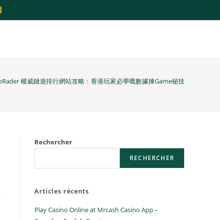
N
ppRader 權威鏈遊排行網站攻略：香港玩家必學嘅數據揀Game秘技
Rechercher
RECHERCHER
Articles récents
Play Casino Online at Mrcash Casino App –