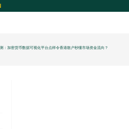
N
60 实测：加密货币数据可视化平台点样令香港散户秒懂市场资金流向？