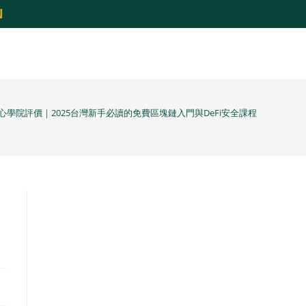
N
心學院評價｜2025台灣新手必讀的免費區塊鏈入門與DeFi安全課程