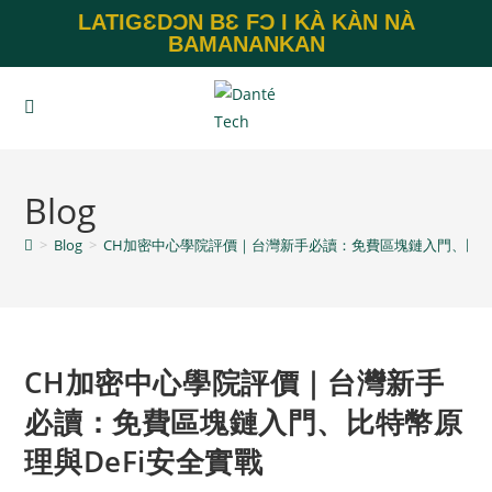
LATIGƐDƆN BƐ FƆ I KÀ KÀN NÀ
BAMANANKAN
Blog
>
Blog
>
CH加密中心學院評價｜台灣新手必讀：免費區塊鏈入門、比特幣
CH加密中心學院評價｜台灣新手
必讀：免費區塊鏈入門、比特幣原
理與DeFi安全實戰