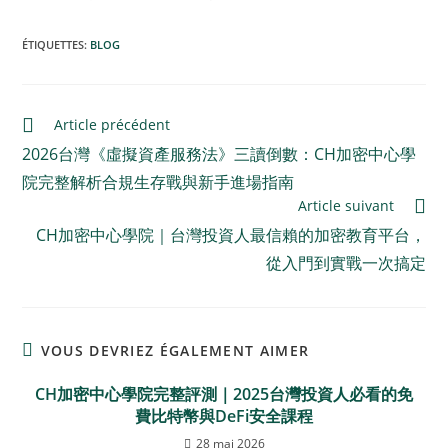
ÉTIQUETTES
:
BLOG
Article précédent
2026台灣《虛擬資產服務法》三讀倒數：CH加密中心學
院完整解析合規生存戰與新手進場指南
Article suivant
CH加密中心學院｜台灣投資人最信賴的加密教育平台，
從入門到實戰一次搞定
VOUS DEVRIEZ ÉGALEMENT AIMER
CH加密中心學院完整評測｜2025台灣投資人必看的免
費比特幣與DeFi安全課程
28 mai 2026