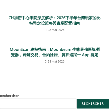
CH加密中心學院深度解析：2026下半年台灣玩家的比
特幣定投策略與資產配置指南
28 mai 2026
MoonScan 終極指南：Moonbeam 生態最強區塊瀏
覽器，跨鏈交易、合約除錯、質押追蹤一 App 搞定
28 mai 2026
Rechercher
RECHERCHER