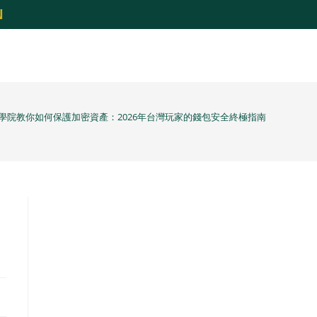
N
學院教你如何保護加密資產：2026年台灣玩家的錢包安全終極指南