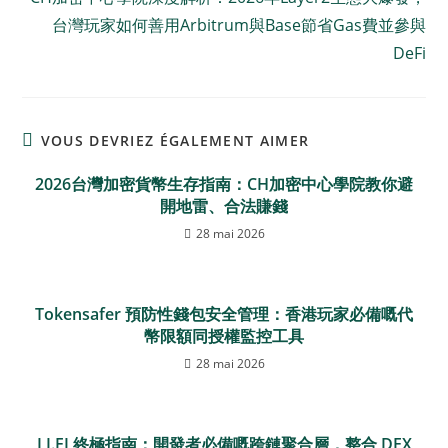
台灣玩家如何善用Arbitrum與Base節省Gas費並參與
DeFi
VOUS DEVRIEZ ÉGALEMENT AIMER
2026台灣加密貨幣生存指南：CH加密中心學院教你避
開地雷、合法賺錢
28 mai 2026
Tokensafer 預防性錢包安全管理：香港玩家必備嘅代
幣限額同授權監控工具
28 mai 2026
LI.FI 終極指南：開發者必備嘅跨鏈聚合層，整合 DEX