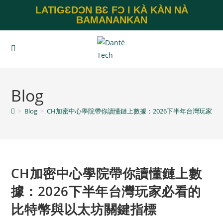
LATIGƐDƆN BƐ FƆ I KÀ KÀN NÀ
BAMANANKAN
Blog
>
Blog
>
CH加密中心學院帶你讀懂鏈上數據：2026下半年台灣玩家
CH加密中心學院帶你讀懂鏈上數
據：2026下半年台灣玩家必看的
比特幣與以太坊關鍵指標