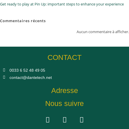
Get ready to play at Pin Up: important steps to enhance your experience
Commentaires récents
Aucun commentaire à afficher.
CONTACT
0033 6 52 48 49 05​
contact@dantetech.net
Adresse
Nous suivre