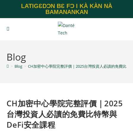
LATIGƐDƆN BƐ FƆ I KÀ KÀN NÀ
BAMANANKAN
Blog
>
Blog
>
CH加密中心學院完整評價｜2025台灣投資人必讀的免費比特幣
CH加密中心學院完整評價｜2025
台灣投資人必讀的免費比特幣與
DeFi安全課程