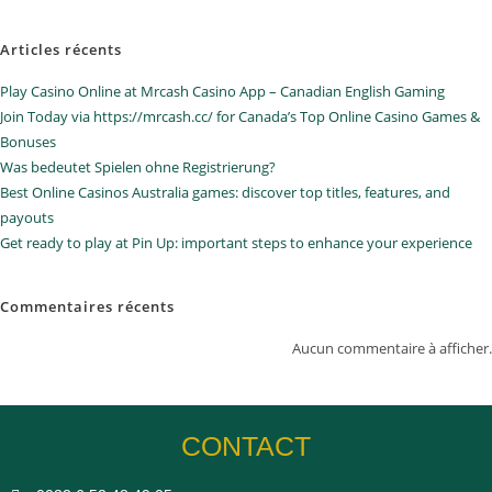
Articles récents
Play Casino Online at Mrcash Casino App – Canadian English Gaming
Join Today via https://mrcash.cc/ for Canada’s Top Online Casino Games &
Bonuses
Was bedeutet Spielen ohne Registrierung?
Best Online Casinos Australia games: discover top titles, features, and
payouts
Get ready to play at Pin Up: important steps to enhance your experience
Commentaires récents
Aucun commentaire à afficher.
CONTACT