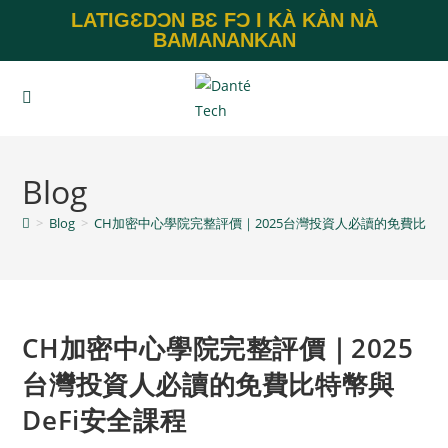
LATIGƐDƆN BƐ FƆ I KÀ KÀN NÀ
BAMANANKAN
Blog
>
Blog
>
CH加密中心學院完整評價｜2025台灣投資人必讀的免費比特幣
CH加密中心學院完整評價｜2025
台灣投資人必讀的免費比特幣與
DeFi安全課程