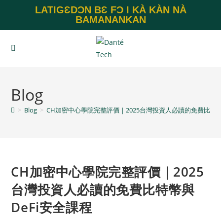
LATIGƐDƆN BƐ FƆ I KÀ KÀN NÀ
BAMANANKAN
Blog
>
Blog
>
CH加密中心學院完整評價｜2025台灣投資人必讀的免費比特幣
CH加密中心學院完整評價｜2025
台灣投資人必讀的免費比特幣與
DeFi安全課程