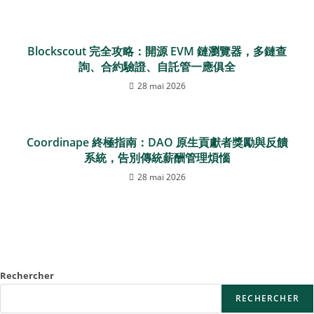
Blockscout 完全攻略：開源 EVM 鏈瀏覽器，多鏈查
詢、合約驗證、自託管一應俱全
28 mai 2026
Coordinape 終極指南：DAO 原生貢獻者獎勵與反饋
系統，告別傳統薪酬管理煩惱
28 mai 2026
Rechercher
RECHERCHER