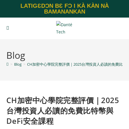
LATIGƐDƆN BƐ FƆ I KÀ KÀN NÀ
BAMANANKAN
Blog
>
Blog
>
CH加密中心學院完整評價｜2025台灣投資人必讀的免費比特幣
CH加密中心學院完整評價｜2025
台灣投資人必讀的免費比特幣與
DeFi安全課程