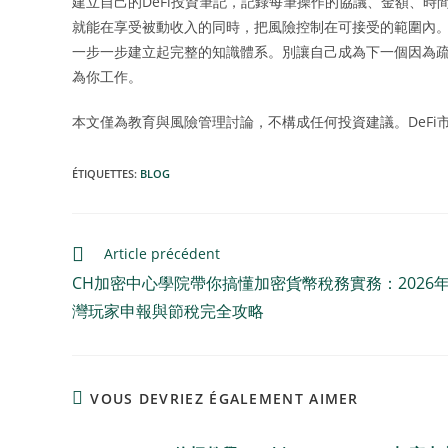
建立自己的DeFi投資筆記，記錄每筆操作的協議、金額、
就能在享受被動收入的同時，把風險控制在可接受的範圍內
一步一步建立起完整的知識體系。別讓自己成為下一個因為
為你工作。
本文僅為教育與風險管理討論，不構成任何投資建議。DeF
ÉTIQUETTES
:
BLOG
Article précédent
CH加密中心學院帶你搞懂加密貨幣稅務實務：2026
灣玩家申報與節稅完全攻略
VOUS DEVRIEZ ÉGALEMENT AIMER