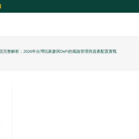
N
院完整解析：2026年台灣玩家參與DeFi的風險管理與資產配置實戰
i