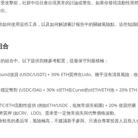
協議在遭受攻擊前，社群中往往會出現異常的討論或警告。如果你發現流動性突
撤出。
教你如何使用這些工具，以及如何解讀審計報告中的關鍵風險點。這些知識
組合
略的組合中。以下提供四種參考配置，從最保守到最積極：
und放貸 (USDC/USDT) + 30% ETH質押在Lido。幾乎沒有清算風險，收
定幣對 (USDC/DAI) + 30% stETH在Curve的stETH/ETH池 + 20% ETH
BTC/ETH流動性提供 (例如ETH/USDC，低無常損失範圍) + 20% 借貸挖礦
eFi代幣質押 (如CRV、LDO)。需承受一定無常損失與代幣價格波動。
倉較長的產品等，風險極高，不建議新手參與。只適合專業投資人且投入