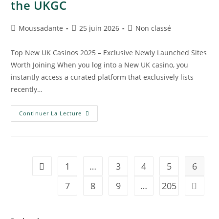
the UKGC
Moussadante
25 juin 2026
Non classé
Top New UK Casinos 2025 – Exclusive Newly Launched Sites
Worth Joining When you log into a New UK casino, you
instantly access a curated platform that exclusively lists
recently…
Continuer La Lecture
1
…
3
4
5
6
7
8
9
…
205