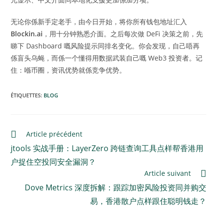
无论你係新手定老手，由今日开始，将你所有钱包地址汇入
Blockin.ai
，用十分钟熟悉介面。之后每次做 DeFi 决策之前，先
睇下 Dashboard 嘅风险提示同排名变化。你会发现，自己唔再
係盲头乌蝇，而係一个懂得用数据武装自己嘅 Web3 投资者。记
住：喺币圈，资讯优势就係竞争优势。
ÉTIQUETTES
:
BLOG
Article précédent
jtools 实战手册：LayerZero 跨链查询工具点样帮香港用
户捉住空投同安全漏洞？
Article suivant
Dove Metrics 深度拆解：跟踪加密风险投资同并购交
易，香港散户点样跟住聪明钱走？