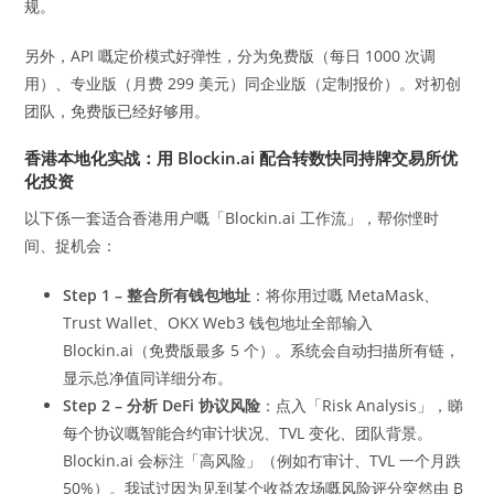
规。
另外，API 嘅定价模式好弹性，分为免费版（每日 1000 次调
用）、专业版（月费 299 美元）同企业版（定制报价）。对初创
团队，免费版已经好够用。
香港本地化实战：用 Blockin.ai 配合转数快同持牌交易所优
化投资
以下係一套适合香港用户嘅「Blockin.ai 工作流」，帮你悭时
间、捉机会：
Step 1 – 整合所有钱包地址
：将你用过嘅 MetaMask、
Trust Wallet、OKX Web3 钱包地址全部输入
Blockin.ai（免费版最多 5 个）。系统会自动扫描所有链，
显示总净值同详细分布。
Step 2 – 分析 DeFi 协议风险
：点入「Risk Analysis」，睇
每个协议嘅智能合约审计状况、TVL 变化、团队背景。
Blockin.ai 会标注「高风险」（例如冇审计、TVL 一个月跌
50%）。我试过因为见到某个收益农场嘅风险评分突然由 B