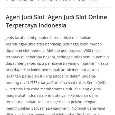
Agen Judi Slot ️ Agen Judi Slot Online
Terpercaya Indonesia
Jenis taruhan ini populer karena tidak melibatkan
perhitungan skor atau handicap, sehingga lebih mudah
dipahami oleh pemula. Metode pembayaran W88 masih
terbatas di beberapa negara, sehingga tidak semua pemain
dapat mengakses opsi pembayaran yang diinginkan. « Saya
bisa dapatkan komitmen bapak untuk memuat aturan
larangan perjudian itu kita adopsi di dalam undang-
undang revisi ITE? » tanya Christina saat raker, Senin (4/9).
« Pertama kita coba memberantas dulu di ruang digital
masyarakat Indonesia, » imbuhnya. « Kemudian dana
tersebut dilarikan ke luar negeri oleh pelaku dengan
menggunakan perusahaan cangkang. Nominal dana yang
dilarikan ke luar negeri senilai lebih dari Rp 5 triliun, »