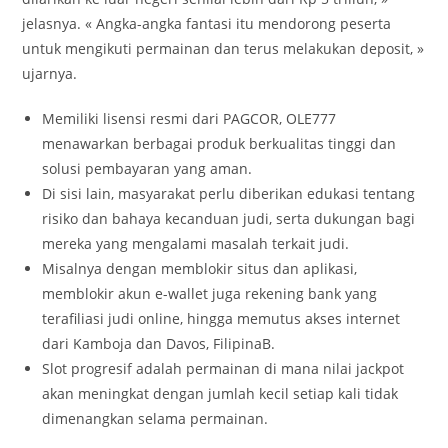
jelasnya. « Angka-angka fantasi itu mendorong peserta
untuk mengikuti permainan dan terus melakukan deposit, »
ujarnya.
Memiliki lisensi resmi dari PAGCOR, OLE777
menawarkan berbagai produk berkualitas tinggi dan
solusi pembayaran yang aman.
Di sisi lain, masyarakat perlu diberikan edukasi tentang
risiko dan bahaya kecanduan judi, serta dukungan bagi
mereka yang mengalami masalah terkait judi.
Misalnya dengan memblokir situs dan aplikasi,
memblokir akun e-wallet juga rekening bank yang
terafiliasi judi online, hingga memutus akses internet
dari Kamboja dan Davos, FilipinaB.
Slot progresif adalah permainan di mana nilai jackpot
akan meningkat dengan jumlah kecil setiap kali tidak
dimenangkan selama permainan.