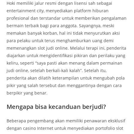
Hoki memiliki jalur resmi dengan lisensi sah sebagai
entertainment city, menyediakan platform hiburan
profesional dan terstandar untuk memberikan pengalaman
bermain terbaik bagi para anggota. Sayangnya, meski
memakan banyak korban, hal ini tidak menyurutkan aksi
para pelaku untuk terus menghamburkan uang demi
memenangkan slot judi online. Melalui terapi ini, penderita
diajarkan untuk mengidentifikasi pikiran dan perilaku yang
keliru, seperti “saya pasti akan menang dalam permainan
judi online, setelah berkali-kali kalah”. Setelah itu,
penderita akan dilatih keterampilan untuk mengubah pola
pikir yang salah tersebut dan menggantinya dengan cara
berpikir yang benar.
Mengapa bisa kecanduan berjudi?
Beberapa pengembang akan memiliki penawaran eksklusif
dengan casino Internet untuk menyediakan portofolio slot