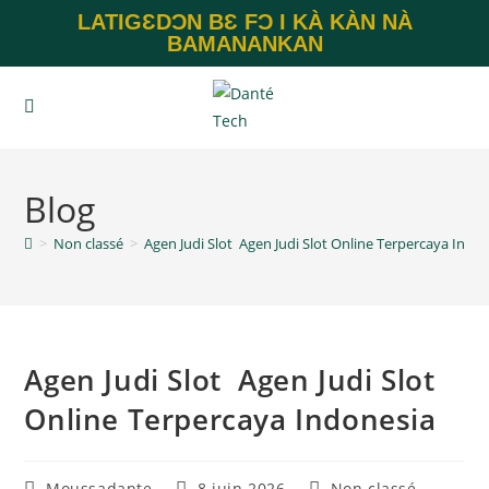
LATIGƐDƆN BƐ FƆ I KÀ KÀN NÀ
BAMANANKAN
Blog
>
Non classé
>
Agen Judi Slot ️ Agen Judi Slot Online Terpercaya Indo
Agen Judi Slot ️ Agen Judi Slot
Online Terpercaya Indonesia
Moussadante
8 juin 2026
Non classé