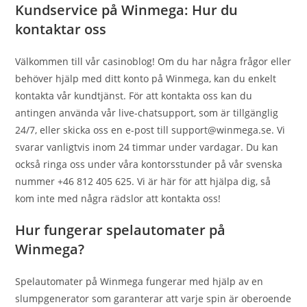
Kundservice på Winmega: Hur du
kontaktar oss
Välkommen till vår casinoblog! Om du har några frågor eller
behöver hjälp med ditt konto på Winmega, kan du enkelt
kontakta vår kundtjänst. För att kontakta oss kan du
antingen använda vår live-chatsupport, som är tillgänglig
24/7, eller skicka oss en e-post till support@winmega.se. Vi
svarar vanligtvis inom 24 timmar under vardagar. Du kan
också ringa oss under våra kontorsstunder på vår svenska
nummer +46 812 405 625. Vi är här för att hjälpa dig, så
kom inte med några rädslor att kontakta oss!
Hur fungerar spelautomater på
Winmega?
Spelautomater på Winmega fungerar med hjälp av en
slumpgenerator som garanterar att varje spin är oberoende