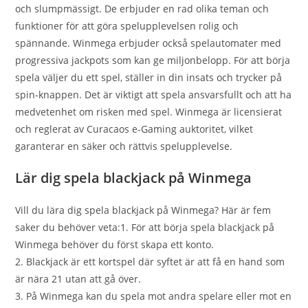
och slumpmässigt. De erbjuder en rad olika teman och
funktioner för att göra spelupplevelsen rolig och
spännande. Winmega erbjuder också spelautomater med
progressiva jackpots som kan ge miljonbelopp. För att börja
spela väljer du ett spel, ställer in din insats och trycker på
spin-knappen. Det är viktigt att spela ansvarsfullt och att ha
medvetenhet om risken med spel. Winmega är licensierat
och reglerat av Curacaos e-Gaming auktoritet, vilket
garanterar en säker och rättvis spelupplevelse.
Lär dig spela blackjack på Winmega
Vill du lära dig spela blackjack på Winmega? Här är fem
saker du behöver veta:1. För att börja spela blackjack på
Winmega behöver du först skapa ett konto.
2. Blackjack är ett kortspel där syftet är att få en hand som
är nära 21 utan att gå över.
3. På Winmega kan du spela mot andra spelare eller mot en