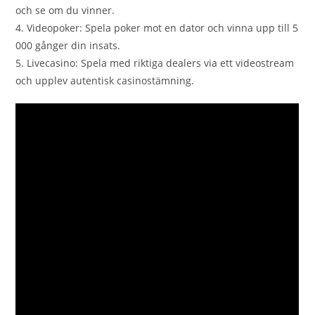
och se om du vinner.
4. Videopoker: Spela poker mot en dator och vinna upp till 5
000 gånger din insats.
5. Livecasino: Spela med riktiga dealers via ett videostream
och upplev autentisk casinostämning.