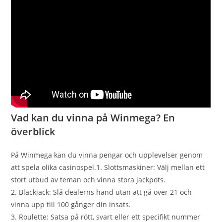
Vad kan du vinna på Winmega? En
överblick
På Winmega kan du vinna pengar och upplevelser genom
att spela olika casinospel.1. Slottsmaskiner: Välj mellan ett
stort utbud av teman och vinna stora jackpots.
2. Blackjack: Slå dealerns hand utan att gå över 21 och
vinna upp till 100 gånger din insats.
3. Roulette: Satsa på rött, svart eller ett specifikt nummer