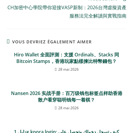
CH加密中心學院帶你迎接VASP新制：2026台灣虛擬資產
服務法完全解讀與實戰指南
VOUS DEVRIEZ ÉGALEMENT AIMER
Hiro Wallet 全面評測：支援 Ordinals、Stacks 同
Bitcoin Stamps，香港玩家點樣揀比特幣錢包？
28 mai 2026
Nansen 2026 实战手册：百万级钱包标签点样助香港
散户看穿聪明钱每一着棋？
28 mai 2026
دليل 1x koora login: كيف تسجل دخولك وتحصل على