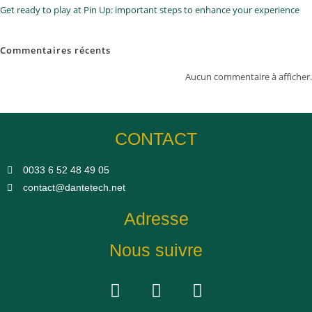
Get ready to play at Pin Up: important steps to enhance your experience
Commentaires récents
Aucun commentaire à afficher.
CONTACT
0033 6 52 48 49 05​
contact@dantetech.net
Adresse
Nous suivre