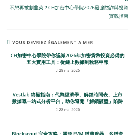
不想再被割韭菜？CH加密中心學院2026最強防詐與投資
實戰指南
VOUS DEVRIEZ ÉGALEMENT AIMER
CH加密中心學院帶你認識2026年加密貨幣投資必備的
五大實用工具：從鏈上數據到稅務申報
28 mai 2026
Vestlab 終極指南：代幣經濟學、解鎖時間表、上市
數據嘅一站式分析平台，助你避開「解鎖砸盤」陷阱
28 mai 2026
Blockscout 完全攻略：開源 EVM 鏈瀏覽器，多鏈查