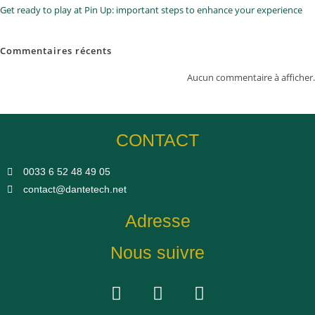
Get ready to play at Pin Up: important steps to enhance your experience
Commentaires récents
Aucun commentaire à afficher.
CONTACT
0033 6 52 48 49 05​
contact@dantetech.net
Adresse
Nous suivre