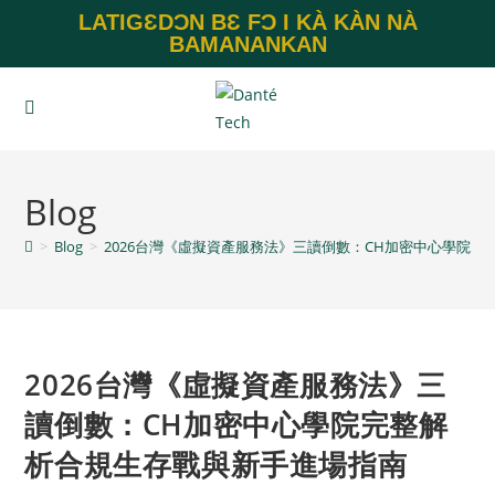
LATIGƐDƆN BƐ FƆ I KÀ KÀN NÀ
BAMANANKAN
Blog
>
Blog
>
2026台灣《虛擬資產服務法》三讀倒數：CH加密中心學院
2026台灣《虛擬資產服務法》三
讀倒數：CH加密中心學院完整解
析合規生存戰與新手進場指南