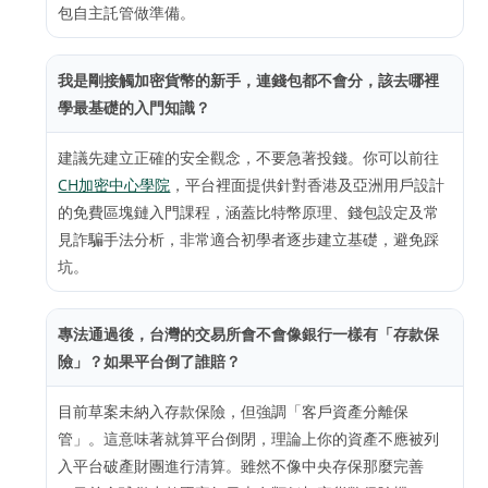
包自主託管做準備。
我是剛接觸加密貨幣的新手，連錢包都不會分，該去哪裡
學最基礎的入門知識？
建議先建立正確的安全觀念，不要急著投錢。你可以前往
CH加密中心學院
，平台裡面提供針對香港及亞洲用戶設計
的免費區塊鏈入門課程，涵蓋比特幣原理、錢包設定及常
見詐騙手法分析，非常適合初學者逐步建立基礎，避免踩
坑。
專法通過後，台灣的交易所會不會像銀行一樣有「存款保
險」？如果平台倒了誰賠？
目前草案未納入存款保險，但強調「客戶資產分離保
管」。這意味著就算平台倒閉，理論上你的資產不應被列
入平台破產財團進行清算。雖然不像中央存保那麼完善