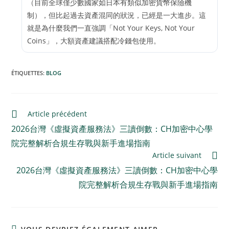
（目前全球僅少數國家如日本有類似加密貨幣保險機
制），但比起過去資產混同的狀況，已經是一大進步。這
就是為什麼我們一直強調「Not Your Keys, Not Your
Coins」，大額資產建議搭配冷錢包使用。
ÉTIQUETTES
:
BLOG
Article précédent
2026台灣《虛擬資產服務法》三讀倒數：CH加密中心學
院完整解析合規生存戰與新手進場指南
Article suivant
2026台灣《虛擬資產服務法》三讀倒數：CH加密中心學
院完整解析合規生存戰與新手進場指南